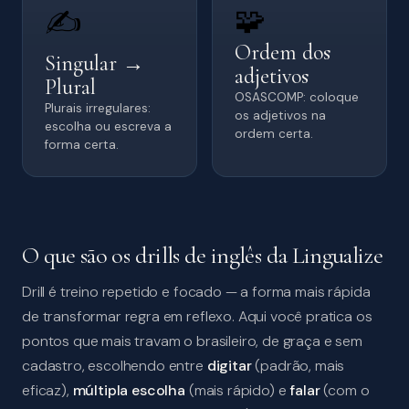
🧩
✍️
Ordem dos
Singular →
adjetivos
Plural
OSASCOMP: coloque
Plurais irregulares:
os adjetivos na
escolha ou escreva a
ordem certa.
forma certa.
O que são os drills de inglês da Lingualize
Drill é treino repetido e focado — a forma mais rápida
de transformar regra em reflexo. Aqui você pratica os
pontos que mais travam o brasileiro, de graça e sem
cadastro, escolhendo entre
digitar
(padrão, mais
eficaz),
múltipla escolha
(mais rápido) e
falar
(com o