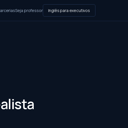
arcerias
Seja professor
Inglês para executivos
alista