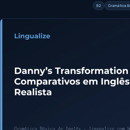
B2
Gramática B