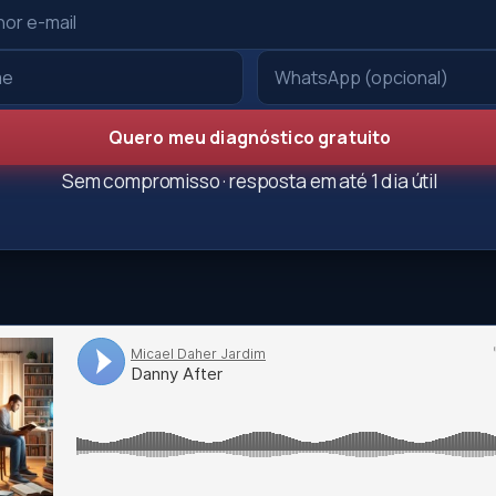
Quero meu diagnóstico gratuito
Sem compromisso · resposta em até 1 dia útil