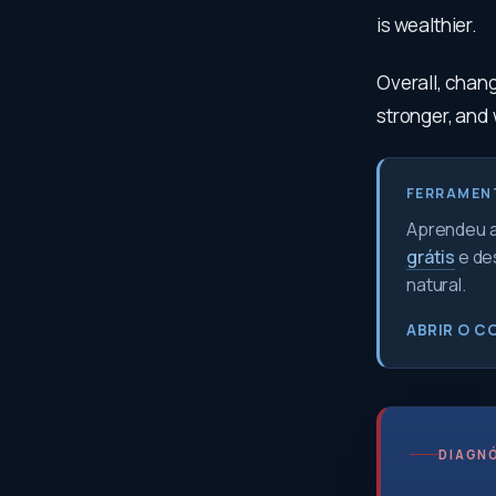
is wealthier.
Overall, chang
stronger, and 
FERRAMEN
Aprendeu a 
grátis
e de
natural.
ABRIR O C
DIAGNÓ