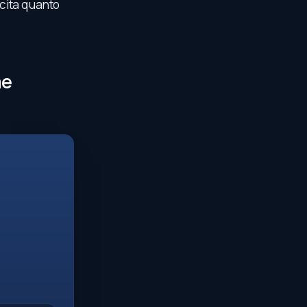
cita quanto
me