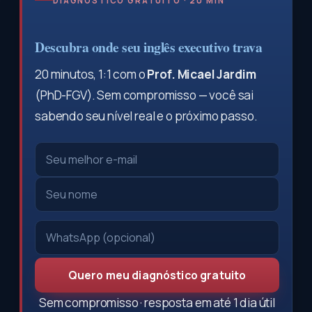
DIAGNÓSTICO GRATUITO · 20 MIN
Descubra onde seu inglês executivo trava
20 minutos, 1:1 com o
Prof. Micael Jardim
(PhD-FGV). Sem compromisso — você sai
sabendo seu nível real e o próximo passo.
Quero meu diagnóstico gratuito
Sem compromisso · resposta em até 1 dia útil