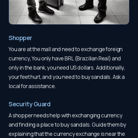
Shopper
You are at the mall and need to exchange foreign
currency, You only have BRL (Brazilian Real) and
only in the bank, you need US dollars. Additionally,
your feet hurt, and you need to buy sandals. Ask a
local for assistance.
Security Guard
A shopper needs help with exchanging currency
and finding a place to buy sandals. Guide them by
explaining that the currency exchange is near the