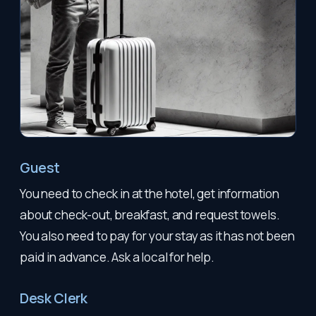
Guest
You need to check in at the hotel, get information
about check-out, breakfast, and request towels.
You also need to pay for your stay as it has not been
paid in advance. Ask a local for help.
Desk Clerk