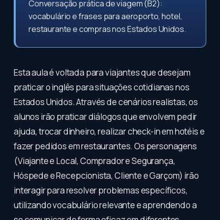
Conversação prática de viagem (B2):
vocabulário e frases para aeroporto, hotel,
restaurante e compras nos Estados Unidos.
Esta aula é voltada para viajantes que desejam
praticar o inglês para situações cotidianas nos
Estados Unidos. Através de cenários realistas, os
alunos irão praticar diálogos que envolvem pedir
ajuda, trocar dinheiro, realizar check-in em hotéis e
fazer pedidos em restaurantes. Os personagens
(Viajante e Local, Comprador e Segurança,
Hóspede e Recepcionista, Cliente e Garçom) irão
interagir para resolver problemas específicos,
utilizando vocabulário relevante e aprendendo a
se comunicar de forma eficaz em diferentes