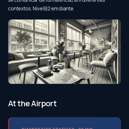
contextos. Nível B2 em diante.
At the Airport