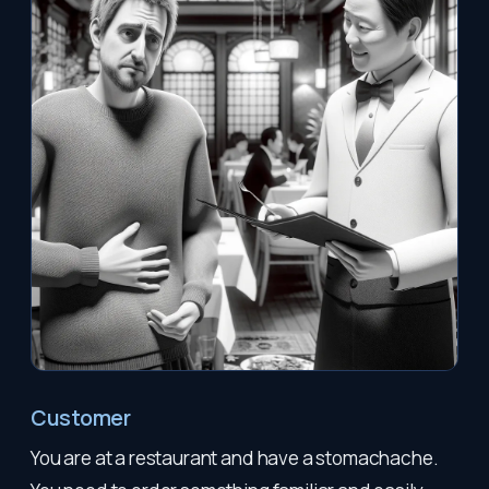
Customer
You are at a restaurant and have a stomachache.