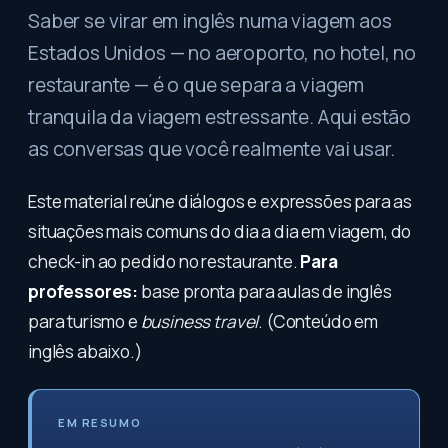
Saber se virar em inglês numa viagem aos
Estados Unidos — no aeroporto, no hotel, no
restaurante — é o que separa a viagem
tranquila da viagem estressante. Aqui estão
as conversas que você realmente vai usar.
Este material reúne diálogos e expressões para as
situações mais comuns do dia a dia em viagem, do
check-in ao pedido no restaurante.
Para
professores:
base pronta para aulas de inglês
para turismo e
business travel
. (Conteúdo em
inglês abaixo.)
EM RESUMO