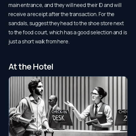
main entrance, and they will need their ID and will
receive a receipt after the transaction. For the
sandals, suggest they head to the shoe store next
to the food court, which has a good selection and is
just a short walk from here.
At the Hotel