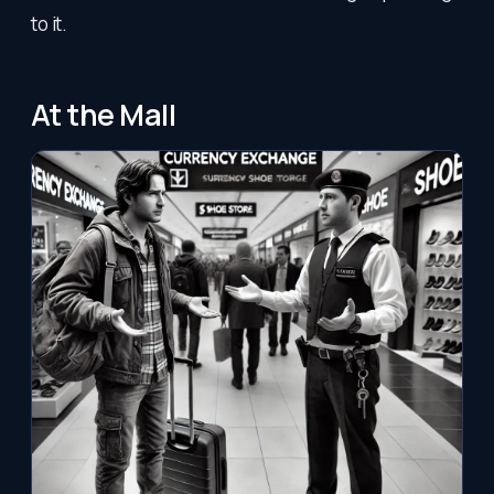
to it.
At the Mall