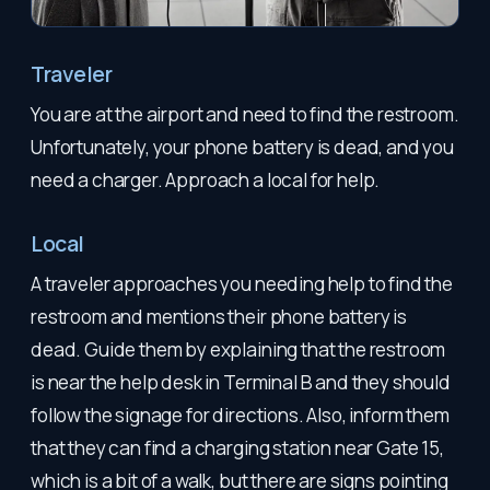
Traveler
You are at the airport and need to find the restroom.
Unfortunately, your phone battery is dead, and you
need a charger. Approach a local for help.
Local
A traveler approaches you needing help to find the
restroom and mentions their phone battery is
dead. Guide them by explaining that the restroom
is near the help desk in Terminal B and they should
follow the signage for directions. Also, inform them
that they can find a charging station near Gate 15,
which is a bit of a walk, but there are signs pointing