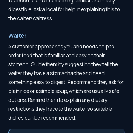
You need to order something familiar and easily
digestible. Ask a local for help in explaining this to
the waiter/waitress.
Waiter
A customer approaches you and needs help to
order food that is familiar and easy on their
stomach. Guide them by suggesting they tell the
waiter they have a stomachache and need
something easy to digest. Recommend they ask for
plain rice or a simple soup, which are usually safe
options. Remind them to explain any dietary
restrictions they have to the waiter so suitable
dishes can be recommended.