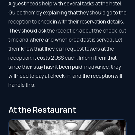
A guest needs help with several tasks at the hotel.
Guide them by explaining that they should go to the
reception to check in with their reservation details.
They should ask the reception about the check-out
time and where and when breakfast is served. Let
them know that they can request towels at the
reception, it costs 2 US$ each. Inform them that
since their stay hasn't been paid in advance, they
will need to pay at check-in, and the reception will
handle this.
At the Restaurant