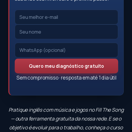
Quero meu diagnóstico gratuito
Sem compromisso · resposta em até 1 dia útil
Pratique inglês com música e jogos no
Fill The Song
— outra ferramenta gratuita da nossa rede. E se o
objetivo é evoluir para o trabalho, conheça o
curso