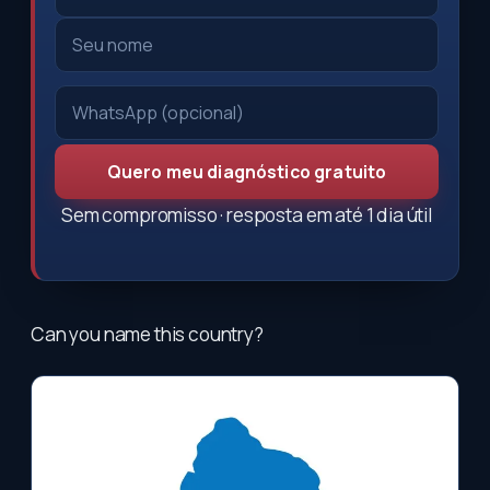
Quero meu diagnóstico gratuito
Sem compromisso · resposta em até 1 dia útil
Can you name this country?