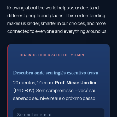
Knowing about the world helps us understand
different people and places. This understanding
makes us kinder, smarter in our choices, and more
connected to everyone and everything around us.
DIAGNÓSTICO GRATUITO · 20 MIN
Descubra onde seu inglês executivo trava
20 minutos, 1:1 com o
Prof. Micael Jardim
(PhD-FGV). Sem compromisso — você sai
sabendo seu nível real e o próximo passo.