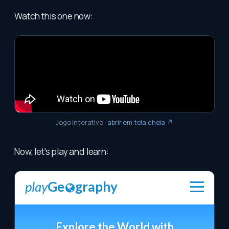
Watch this one now:
Jogo interativo
·
abrir em tela cheia ↗
Now, let's play and learn: