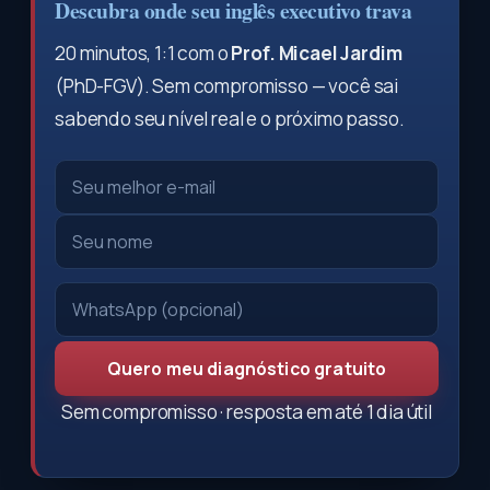
Descubra onde seu inglês executivo trava
20 minutos, 1:1 com o
Prof. Micael Jardim
(PhD-FGV). Sem compromisso — você sai
sabendo seu nível real e o próximo passo.
Quero meu diagnóstico gratuito
Sem compromisso · resposta em até 1 dia útil