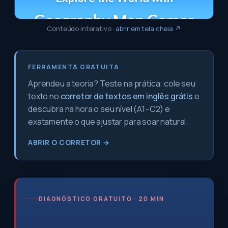
Conteúdo interativo
·
abrir em tela cheia ↗
FERRAMENTA GRATUITA
Aprendeu a teoria? Teste na prática: cole seu
texto no
corretor de textos em inglês grátis
e
descubra na hora o seu nível (A1–C2) e
exatamente o que ajustar para soar natural.
ABRIR O CORRETOR →
DIAGNÓSTICO GRATUITO · 20 MIN