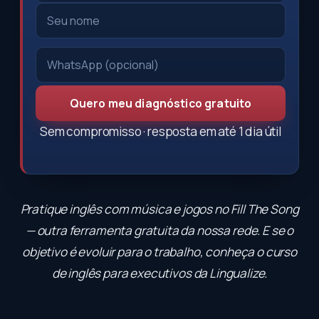
Quero meu diagnóstico gratuito
Sem compromisso · resposta em até 1 dia útil
Pratique inglês com música e jogos no
Fill The Song
— outra ferramenta gratuita da nossa rede. E se o
objetivo é evoluir para o trabalho, conheça o
curso
de inglês para executivos
da Lingualize.