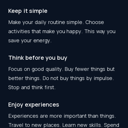
Keep
it
simple
Make
your
daily
routine
simple
.
Choose
activities
that
make
you
happy
.
This
way
you
save
your
energy
.
Think
before
you
buy
Focus
on
good
quality
.
Buy
fewer
things
but
better
things
.
Do
not
buy
things
by
impulse
.
Stop
and
think
first
.
Enjoy
experiences
Experiences
are
more
important
than
things
.
Travel
to
new
places
.
Learn
new
skills
.
Spend