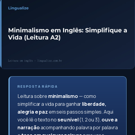
RESPOSTA RÁPIDA
Leitura sobre
minimalismo
— como
simplificar a vida para ganhar
liberdade,
alegria e paz
em seis passos simples. Aqui
você lê o texto no
seu nível
(1, 2 ou 3),
ouve a
narração
acompanhando palavra por palavra