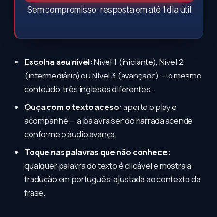
Sem compromisso · resposta em até 1 dia útil
Escolha seu nível:
Nível 1 (iniciante), Nível 2
(intermediário) ou Nível 3 (avançado) — o mesmo
conteúdo, três ingleses diferentes.
Ouça com o texto aceso:
aperte o play e
acompanhe — a palavra sendo narrada acende
conforme o áudio avança.
Toque nas palavras que não conhece:
qualquer palavra do texto é clicável e mostra a
tradução em português, ajustada ao contexto da
frase.