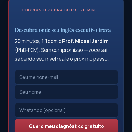
DIAGNÓSTICO GRATUITO · 20 MIN
Descubra onde seu inglês executivo trava
20 minutos, 1:1 com o
Prof. Micael Jardim
(PhD-FGV). Sem compromisso — você sai
sabendo seu nível real e o próximo passo.
Quero meu diagnóstico gratuito