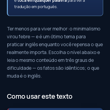
e
toca em qualquer palavra
para ver a
tradução em português.
Ter menos para viver melhor: o minimalismo
virou febre — e é um ótimo tema para
praticar inglês enquanto você repensa o que
realmente importa. Escolha o nível abaixo e
leia o mesmo conteúdo em três graus de
dificuldade — os fatos são idênticos; o que
muda é o inglês.
Como usar este texto