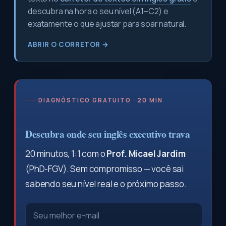
descubra na hora o seu nível (A1–C2) e
exatamente o que ajustar para soar natural.
ABRIR O CORRETOR →
DIAGNÓSTICO GRATUITO · 20 MIN
Descubra onde seu inglês executivo trava
20 minutos, 1:1 com o
Prof. Micael Jardim
(PhD-FGV). Sem compromisso — você sai
sabendo seu nível real e o próximo passo.