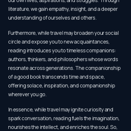
our own lives, aspirations, and struggles. Through
literature, we gain empathy, insight, and a deeper
understanding of ourselves and others.
Furthermore, while travel may broaden your social
circle and expose you to new acquaintances,
reading introduces you to timeless companions:
authors, thinkers, and philosophers whose words
resonate across generations. The companionship
of a good book transcends time and space,
offering solace, inspiration, and companionship
wherever you go.
In essence, while travel may ignite curiosity and
spark conversation, reading fuels the imagination,
nourishes the intellect, and enriches the soul. So,