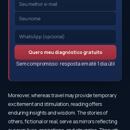
Quero meu diagnóstico gratuito
Sem compromisso · resposta em até 1 dia útil
Moreover, whereas travel may provide temporary
excitement and stimulation, reading offers
enduring insights and wisdom. The stories of
others, fictional or real, serve as mirrors reflecting