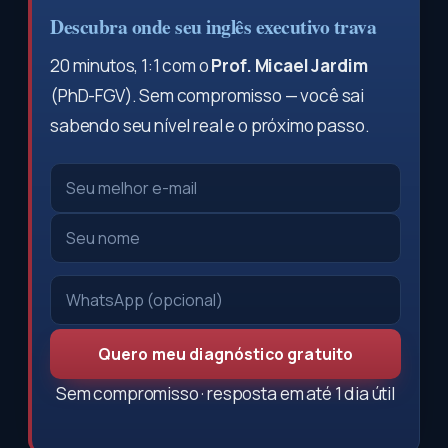
Descubra onde seu inglês executivo trava
20 minutos, 1:1 com o
Prof. Micael Jardim
(PhD-FGV). Sem compromisso — você sai
sabendo seu nível real e o próximo passo.
Quero meu diagnóstico gratuito
Sem compromisso · resposta em até 1 dia útil