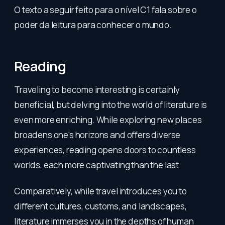
O texto a seguir feito para o nível C1 fala sobre o
poder da leitura para conhecer o mundo.
Reading
Traveling to become interesting is certainly
beneficial, but delving into the world of literature is
even more enriching. While exploring new places
broadens one's horizons and offers diverse
experiences, reading opens doors to countless
worlds, each more captivating than the last.
Comparatively, while travel introduces you to
different cultures, customs, and landscapes,
literature immerses you in the depths of human