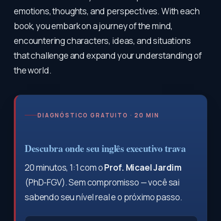
emotions, thoughts, and perspectives. With each
book, you embark on a journey of the mind,
encountering characters, ideas, and situations
that challenge and expand your understanding of
the world.
DIAGNÓSTICO GRATUITO · 20 MIN
Descubra onde seu inglês executivo trava
20 minutos, 1:1 com o
Prof. Micael Jardim
(PhD-FGV). Sem compromisso — você sai
sabendo seu nível real e o próximo passo.