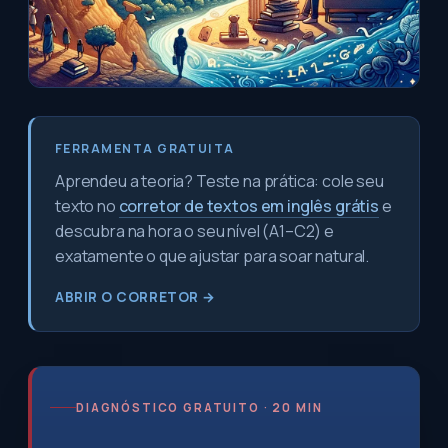
FERRAMENTA GRATUITA
Aprendeu a teoria? Teste na prática: cole seu
texto no
corretor de textos em inglês grátis
e
descubra na hora o seu nível (A1–C2) e
exatamente o que ajustar para soar natural.
ABRIR O CORRETOR →
DIAGNÓSTICO GRATUITO · 20 MIN