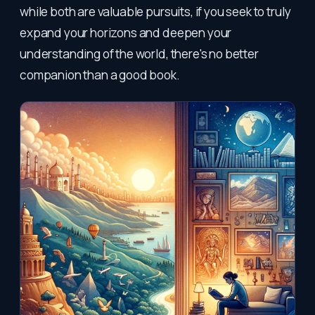
while both are valuable pursuits, if you seek to truly
expand your horizons and deepen your
understanding of the world, there's no better
companion than a good book.