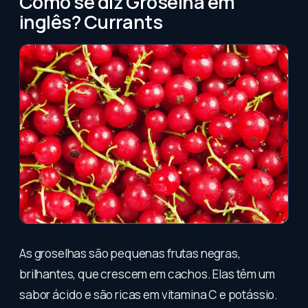
Como se diz Groselha em
inglês? Currants
As groselhas são pequenas frutas negras,
brilhantes, que crescem em cachos. Elas têm um
sabor ácido e são ricas em vitamina C e potássio.