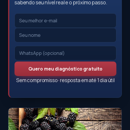
sabendo seu nível real e o próximo passo.
Quero meu diagnóstico gratuito
Sem compromisso · resposta em até 1 dia útil