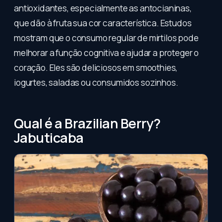
antioxidantes, especialmente as antocianinas,
que dão à fruta sua cor característica. Estudos
mostram que o consumo regular de mirtilos pode
melhorar a função cognitiva e ajudar a proteger o
coração. Eles são deliciosos em smoothies,
iogurtes, saladas ou consumidos sozinhos.
Qual é a Brazilian Berry?
Jabuticaba