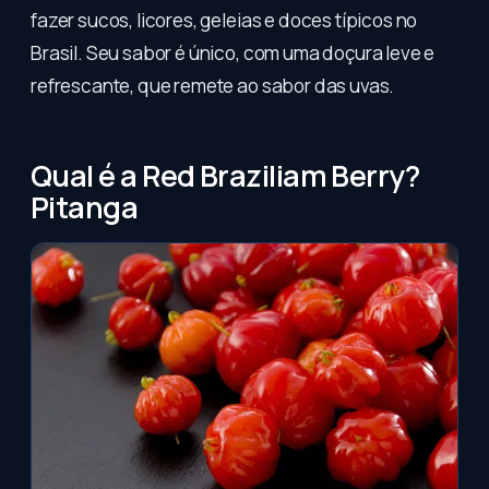
fazer sucos, licores, geleias e doces típicos no
Brasil. Seu sabor é único, com uma doçura leve e
refrescante, que remete ao sabor das uvas.
Qual é a Red Braziliam Berry?
Pitanga