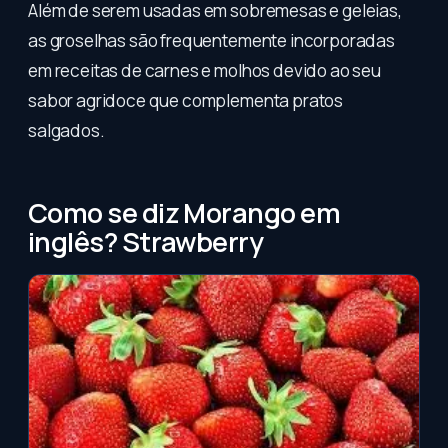
Além de serem usadas em sobremesas e geleias,
as groselhas são frequentemente incorporadas
em receitas de carnes e molhos devido ao seu
sabor agridoce que complementa pratos
salgados.
Como se diz Morango em
inglês? Strawberry