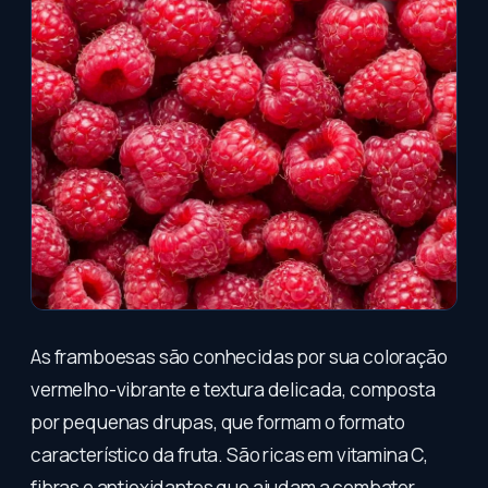
As framboesas são conhecidas por sua coloração
vermelho-vibrante e textura delicada, composta
por pequenas drupas, que formam o formato
característico da fruta. São ricas em vitamina C,
fibras e antioxidantes que ajudam a combater