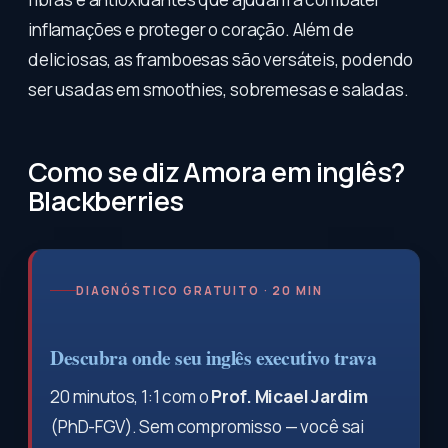
inflamações e proteger o coração. Além de
deliciosas, as framboesas são versáteis, podendo
ser usadas em smoothies, sobremesas e saladas.
Como se diz Amora em inglês?
Blackberries
DIAGNÓSTICO GRATUITO · 20 MIN
Descubra onde seu inglês executivo trava
20 minutos, 1:1 com o
Prof. Micael Jardim
(PhD-FGV). Sem compromisso — você sai