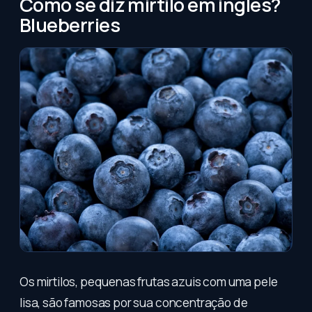
Como se diz mirtilo em inglês?
Blueberries
Os mirtilos, pequenas frutas azuis com uma pele
lisa, são famosas por sua concentração de