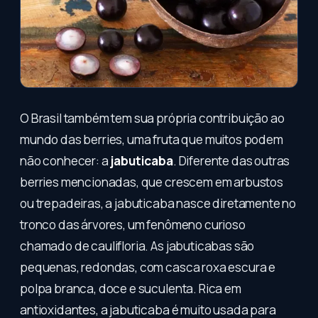
O Brasil também tem sua própria contribuição ao
mundo das berries, uma fruta que muitos podem
não conhecer: a
jabuticaba
. Diferente das outras
berries mencionadas, que crescem em arbustos
ou trepadeiras, a jabuticaba nasce diretamente no
tronco das árvores, um fenômeno curioso
chamado de caulifloria. As jabuticabas são
pequenas, redondas, com casca roxa escura e
polpa branca, doce e suculenta. Rica em
antioxidantes, a jabuticaba é muito usada para