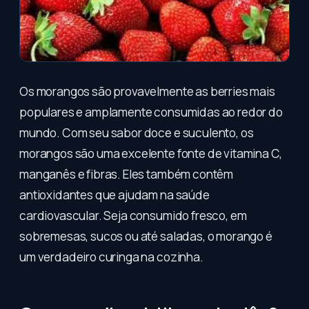
Os morangos são provavelmente as berries mais
populares e amplamente consumidas ao redor do
mundo. Com seu sabor doce e suculento, os
morangos são uma excelente fonte de vitamina C,
manganês e fibras. Eles também contêm
antioxidantes que ajudam na saúde
cardiovascular. Seja consumido fresco, em
sobremesas, sucos ou até saladas, o morango é
um verdadeiro curinga na cozinha.