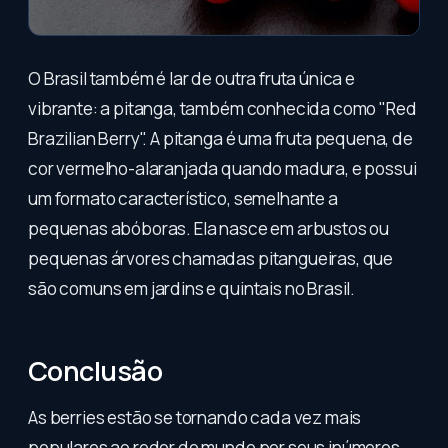
O Brasil também é lar de outra fruta única e
vibrante: a pitanga, também conhecida como "Red
Brazilian Berry". A pitanga é uma fruta pequena, de
cor vermelho-alaranjada quando madura, e possui
um formato característico, semelhante a
pequenas abóboras. Ela nasce em arbustos ou
pequenas árvores chamadas pitangueiras, que
são comuns em jardins e quintais no Brasil.
Conclusão
As berries estão se tornando cada vez mais
populares ao redor do mundo por seus inúmeros