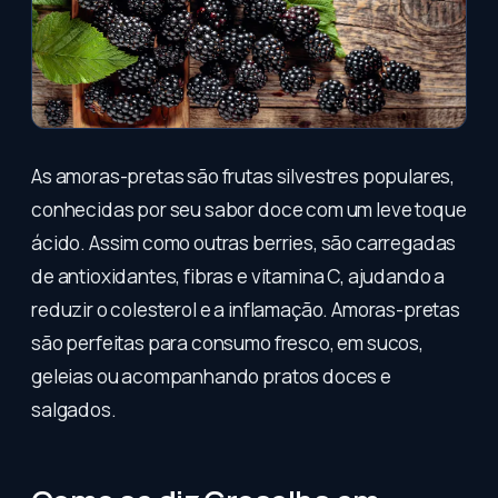
As amoras-pretas são frutas silvestres populares,
conhecidas por seu sabor doce com um leve toque
ácido. Assim como outras berries, são carregadas
de antioxidantes, fibras e vitamina C, ajudando a
reduzir o colesterol e a inflamação. Amoras-pretas
são perfeitas para consumo fresco, em sucos,
geleias ou acompanhando pratos doces e
salgados.