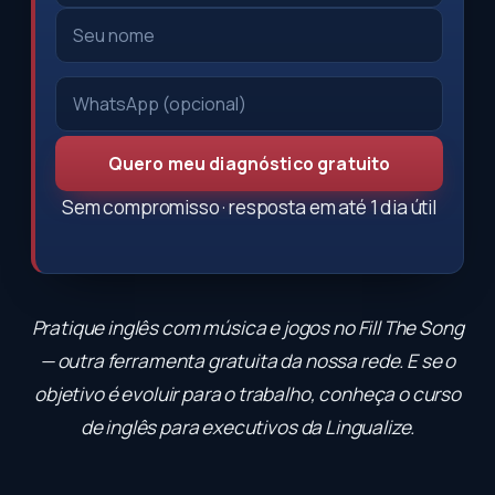
Quero meu diagnóstico gratuito
Sem compromisso · resposta em até 1 dia útil
Pratique inglês com música e jogos no
Fill The Song
— outra ferramenta gratuita da nossa rede. E se o
objetivo é evoluir para o trabalho, conheça o
curso
de inglês para executivos
da Lingualize.