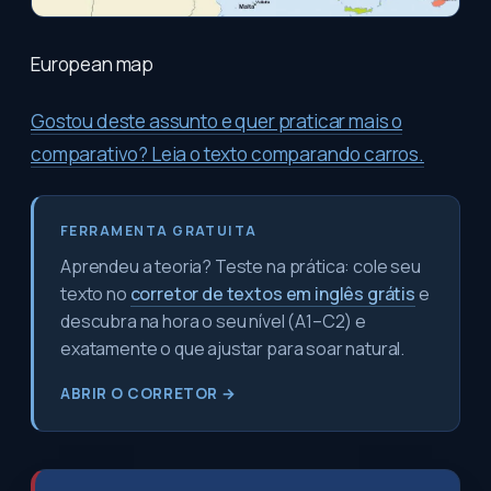
European map
Gostou deste assunto e quer praticar mais o
comparativo? Leia o texto comparando carros.
FERRAMENTA GRATUITA
Aprendeu a teoria? Teste na prática: cole seu
texto no
corretor de textos em inglês grátis
e
descubra na hora o seu nível (A1–C2) e
exatamente o que ajustar para soar natural.
ABRIR O CORRETOR →