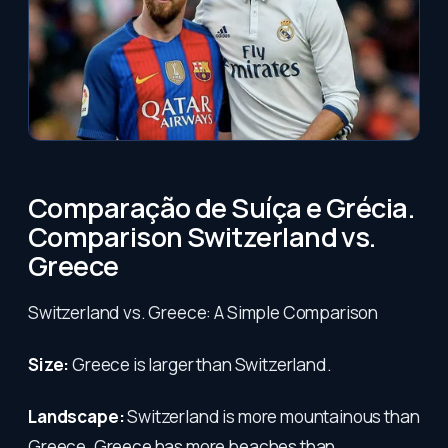
Comparação de Suíça e Grécia.
Comparison Switzerland vs.
Greece
Switzerland vs. Greece: A Simple Comparison
Size:
Greece is larger than Switzerland.
Landscape:
Switzerland is more mountainous than
Greece. Greece has more beaches than