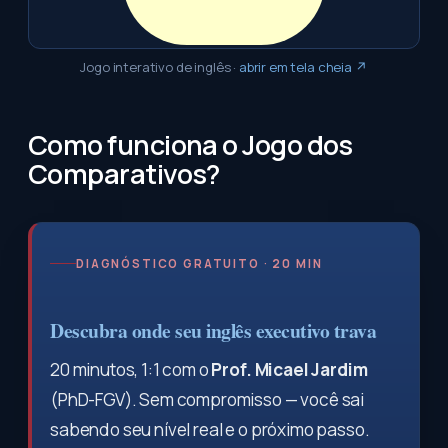
Jogo interativo de inglês
·
abrir em tela cheia ↗
Como funciona o Jogo dos
Comparativos?
DIAGNÓSTICO GRATUITO · 20 MIN
Descubra onde seu inglês executivo trava
20 minutos, 1:1 com o
Prof. Micael Jardim
(PhD-FGV). Sem compromisso — você sai
sabendo seu nível real e o próximo passo.