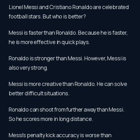
Lionel Messi and Cristiano Ronaldo are celebrated
football stars. But who is better?
Messi is faster than Ronaldo. Because he is faster,
he is more effective in quick plays.
Ronaldo is stronger than Messi. However, Messi is
also very strong.
Messi is more creative than Ronaldo. He can solve
better difficult situations.
Ronaldo can shoot from further away than Messi.
So he scores more in long distance.
Messi's penalty kick accuracy is worse than