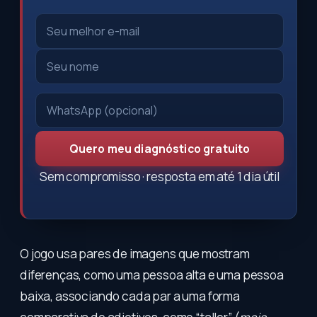
Quero meu diagnóstico gratuito
Sem compromisso · resposta em até 1 dia útil
O jogo usa pares de imagens que mostram
diferenças, como uma pessoa alta e uma pessoa
baixa, associando cada par a uma forma