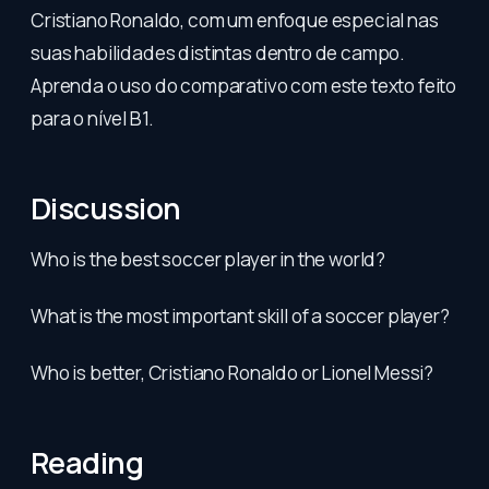
Cristiano Ronaldo, com um enfoque especial nas
suas habilidades distintas dentro de campo.
Aprenda o uso do comparativo com este texto feito
para o nível B1.
Discussion
Who is the best soccer player in the world?
What is the most important skill of a soccer player?
Who is better, Cristiano Ronaldo or Lionel Messi?
Reading