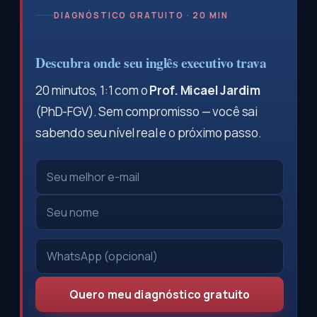
DIAGNÓSTICO GRATUITO · 20 MIN
Descubra onde seu inglês executivo trava
20 minutos, 1:1 com o
Prof. Micael Jardim
(PhD-FGV). Sem compromisso — você sai
sabendo seu nível real e o próximo passo.
Quero meu diagnóstico gratuito