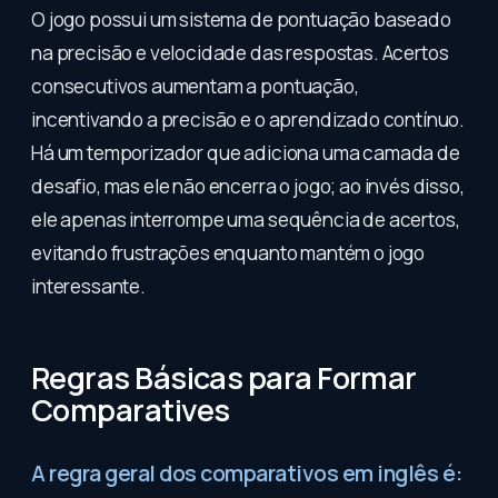
O jogo possui um sistema de pontuação baseado
na precisão e velocidade das respostas. Acertos
consecutivos aumentam a pontuação,
incentivando a precisão e o aprendizado contínuo.
Há um temporizador que adiciona uma camada de
desafio, mas ele não encerra o jogo; ao invés disso,
ele apenas interrompe uma sequência de acertos,
evitando frustrações enquanto mantém o jogo
interessante.
Regras Básicas para Formar
Comparatives
A regra geral dos comparativos em inglês é: