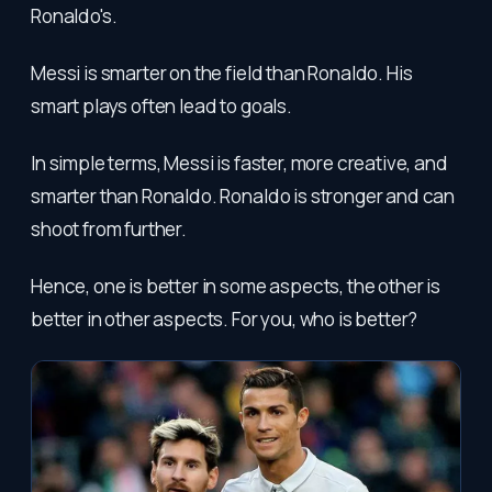
Ronaldo's.
Messi is smarter on the field than Ronaldo. His
smart plays often lead to goals.
In simple terms, Messi is faster, more creative, and
smarter than Ronaldo. Ronaldo is stronger and can
shoot from further.
Hence, one is better in some aspects, the other is
better in other aspects. For you, who is better?