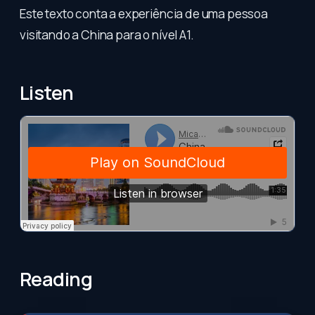
Este texto conta a experiência de uma pessoa
visitando a China para o nível A1.
Listen
Reading