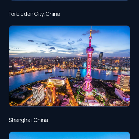
Forbidden City, China
Shanghai, China