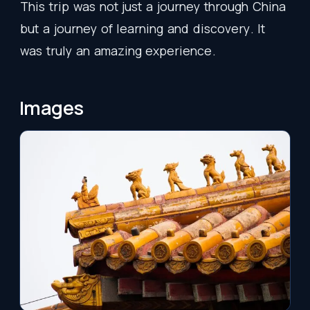
This
trip
was
not
just
a
journey
through
China
but
a
journey
of
learning
and
discovery
.
It
was
truly
an
amazing
experience
.
Images