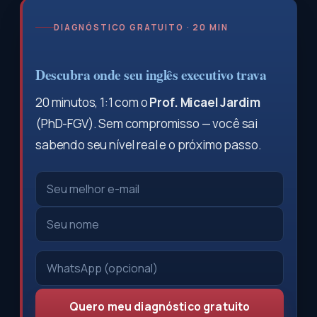
DIAGNÓSTICO GRATUITO · 20 MIN
Descubra onde seu inglês executivo trava
20 minutos, 1:1 com o
Prof. Micael Jardim
(PhD-FGV). Sem compromisso — você sai
sabendo seu nível real e o próximo passo.
Quero meu diagnóstico gratuito