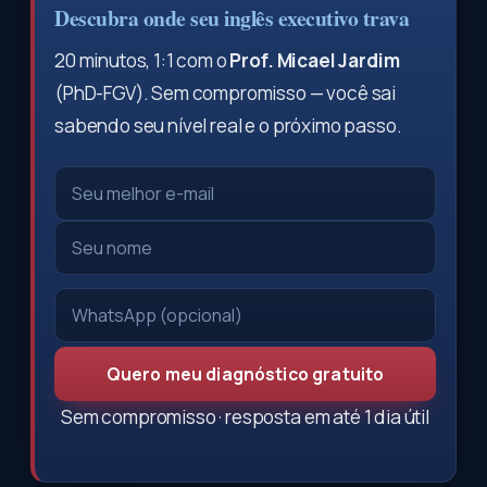
Descubra onde seu inglês executivo trava
20 minutos, 1:1 com o
Prof. Micael Jardim
(PhD-FGV). Sem compromisso — você sai
sabendo seu nível real e o próximo passo.
Quero meu diagnóstico gratuito
Sem compromisso · resposta em até 1 dia útil