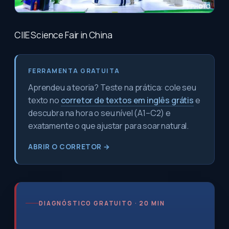
CIIE Science Fair in China
FERRAMENTA GRATUITA
Aprendeu a teoria? Teste na prática: cole seu
texto no
corretor de textos em inglês grátis
e
descubra na hora o seu nível (A1–C2) e
exatamente o que ajustar para soar natural.
ABRIR O CORRETOR →
DIAGNÓSTICO GRATUITO · 20 MIN