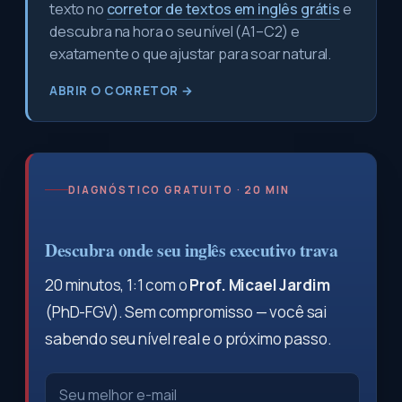
texto no
corretor de textos em inglês grátis
e
descubra na hora o seu nível (A1–C2) e
exatamente o que ajustar para soar natural.
ABRIR O CORRETOR →
DIAGNÓSTICO GRATUITO · 20 MIN
Descubra onde seu inglês executivo trava
20 minutos, 1:1 com o
Prof. Micael Jardim
(PhD-FGV). Sem compromisso — você sai
sabendo seu nível real e o próximo passo.