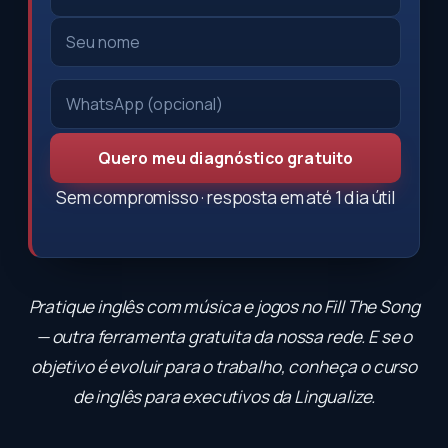
Quero meu diagnóstico gratuito
Sem compromisso · resposta em até 1 dia útil
Pratique inglês com música e jogos no
Fill The Song
— outra ferramenta gratuita da nossa rede. E se o
objetivo é evoluir para o trabalho, conheça o
curso
de inglês para executivos
da Lingualize.