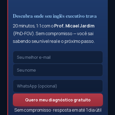
Descubra onde seu inglês executivo trava
20 minutos, 1:1 com o
Prof. Micael Jardim
(PhD-FGV). Sem compromisso — você sai
sabendo seu nível real e o próximo passo.
Quero meu diagnóstico gratuito
Sem compromisso · resposta em até 1 dia útil