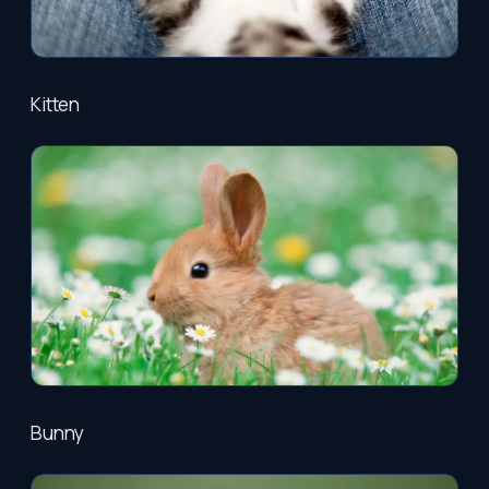
Kitten
Bunny