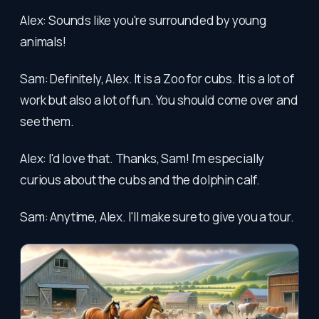
Alex: Sounds like you're surrounded by young
animals!
Sam: Definitely, Alex. It is a Zoo for cubs. It is a lot of
work but also a lot of fun. You should come over and
see them.
Alex: I'd love that. Thanks, Sam! I'm especially
curious about the cubs and the dolphin calf.
Sam: Anytime, Alex. I'll make sure to give you a tour.