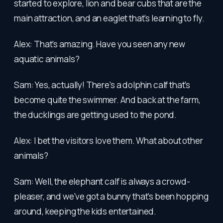
started to explore, lion and bear cubs that are the
main attraction, and an eaglet that’s learning to fly.
Alex: That's amazing. Have you seen any new
aquatic animals?
Sam: Yes, actually! There's a dolphin calf that's
become quite the swimmer. And back at the farm,
the ducklings are getting used to the pond.
Alex: I bet the visitors love them. What about other
animals?
Sam: Well, the elephant calf is always a crowd-
pleaser, and we've got a bunny that's been hopping
around, keeping the kids entertained.