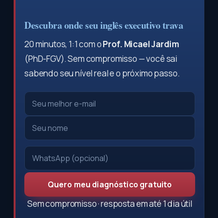
Descubra onde seu inglês executivo trava
20 minutos, 1:1 com o
Prof. Micael Jardim
(PhD-FGV). Sem compromisso — você sai
sabendo seu nível real e o próximo passo.
Quero meu diagnóstico gratuito
Sem compromisso · resposta em até 1 dia útil