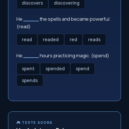
discovers
discovering
He
_____
the spells and became powerful.
(read)
read
readed
red
reads
He
_____
hours practicing magic. (spend)
spent
spended
spend
spends
🎮 TESTE AGORA