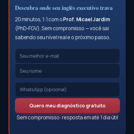
Descubra onde seu inglês executivo trava
20 minutos, 1:1 com o
Prof. Micael Jardim
(PhD-FGV). Sem compromisso — você sai
sabendo seu nível real e o próximo passo.
Quero meu diagnóstico gratuito
Sem compromisso · resposta em até 1 dia útil