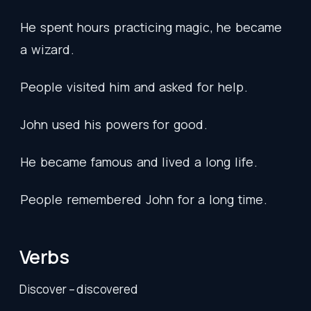
He
spent
hours
practicing
magic
,
he
became
a
wizard
.
People
visited
him
and
asked
for
help
.
John
used
his
powers
for
good
.
He
became
famous
and
lived
a
long
life
.
People
remembered
John
for
a
long
time
.
Verbs
Discover – discovered