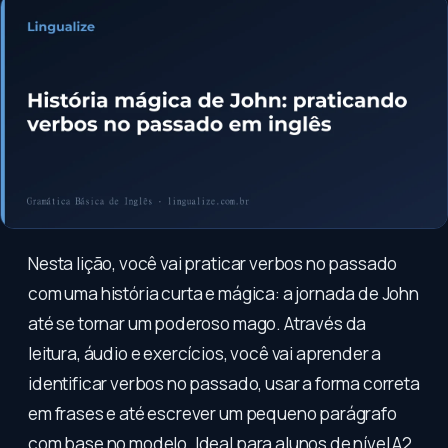
Nesta lição, você vai praticar verbos no passado
com uma história curta e mágica: a jornada de John
até se tornar um poderoso mago. Através da
leitura, áudio e exercícios, você vai aprender a
identificar verbos no passado, usar a forma correta
em frases e até escrever um pequeno parágrafo
com base no modelo. Ideal para alunos de nível A2.