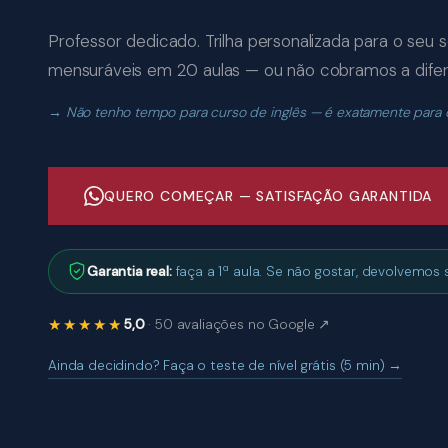
Professor dedicado. Trilha personalizada para o seu s
mensuráveis em 20 aulas — ou não cobramos a dife
Não tenho tempo para curso de inglês — é exatamente para qu
QUERO COMEÇAR — SATISFAÇÃO GARANTIDA
Garantia real:
faça a 1ª aula. Se não gostar, devolvemos s
★★★★★
5,0
· 50 avaliações no Google ↗
Ainda decidindo? Faça o teste de nível grátis (5 min) →