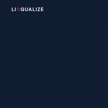
LI
N
GUALIZE