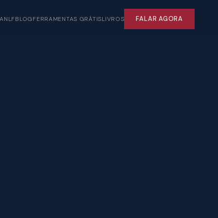
FALAR AGORA
ANLF
BLOG
FERRAMENTAS GRÁTIS
LIVROS