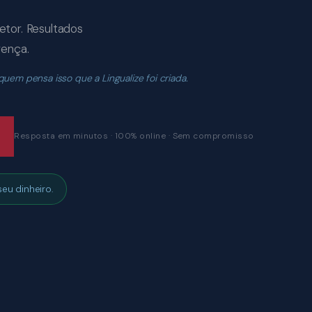
etor. Resultados
rença.
em pensa isso que a Lingualize foi criada.
Resposta em minutos · 100% online · Sem compromisso
eu dinheiro.