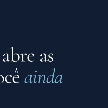
 abre as
você
ainda