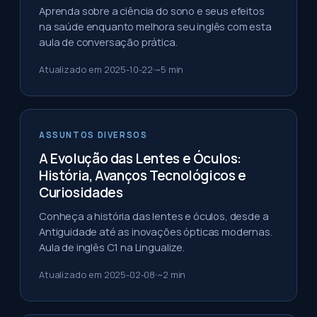
Aprenda sobre a ciência do sono e seus efeitos
na saúde enquanto melhora seu inglês com esta
aula de conversação prática.
Atualizado em
2025-10-22
~
5
min
ASSUNTOS DIVERSOS
A Evolução das Lentes e Óculos:
História, Avanços Tecnológicos e
Curiosidades
Conheça a história das lentes e óculos, desde a
Antiguidade até as inovações ópticas modernas.
Aula de inglês C1 na Lingualize.
Atualizado em
2025-02-08
~
2
min