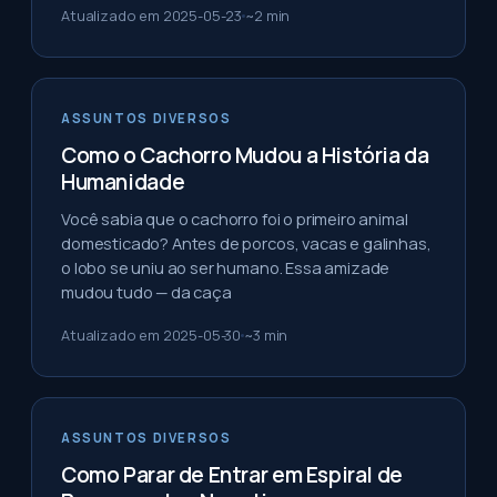
Atualizado em
2025-05-23
~
2
min
ASSUNTOS DIVERSOS
Como o Cachorro Mudou a História da
Humanidade
Você sabia que o cachorro foi o primeiro animal
domesticado? Antes de porcos, vacas e galinhas,
o lobo se uniu ao ser humano. Essa amizade
mudou tudo — da caça
Atualizado em
2025-05-30
~
3
min
ASSUNTOS DIVERSOS
Como Parar de Entrar em Espiral de