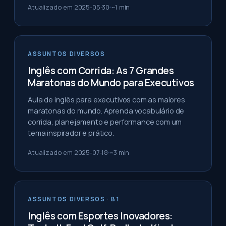
Atualizado em
2025-05-30
~
1
min
ASSUNTOS DIVERSOS
Inglês com Corrida: As 7 Grandes
Maratonas do Mundo para Executivos
Aula de inglês para executivos com as maiores
maratonas do mundo. Aprenda vocabulário de
corrida, planejamento e performance com um
tema inspirador e prático.
Atualizado em
2025-07-18
~
3
min
ASSUNTOS DIVERSOS
· B1
Inglês com Esportes Inovadores: