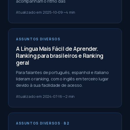
acompanham o ritmo das
Atualizado em
2025-10-09
~
4
min
ASSUNTOS DIVERSOS
A Língua Mais Fácil de Aprender.
Ranking para brasileiros e Ranking
geral
Para falantes de português, espanhol e italiano
lideram o ranking, com o inglês em terceiro lugar
devido à sua facilidade de acesso.
Atualizado em
2024-07-16
~
2
min
ASSUNTOS DIVERSOS
· B2