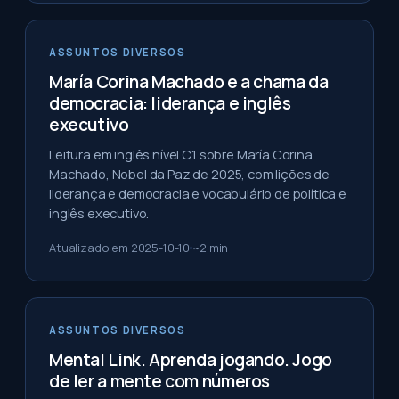
ASSUNTOS DIVERSOS
María Corina Machado e a chama da
democracia: liderança e inglês
executivo
Leitura em inglês nível C1 sobre María Corina
Machado, Nobel da Paz de 2025, com lições de
liderança e democracia e vocabulário de política e
inglês executivo.
Atualizado em
2025-10-10
~
2
min
ASSUNTOS DIVERSOS
Mental Link. Aprenda jogando. Jogo
de ler a mente com números