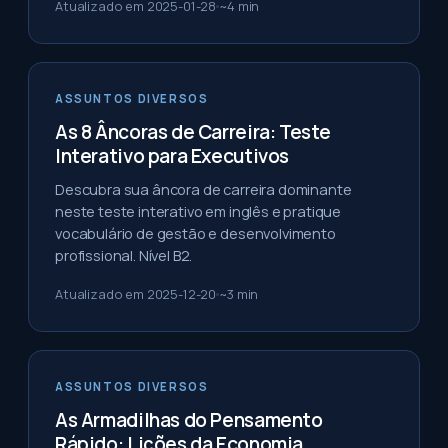
Atualizado em
2025-01-28
~
4
min
ASSUNTOS DIVERSOS
As 8 Âncoras de Carreira: Teste
Interativo para Executivos
Descubra sua âncora de carreira dominante
neste teste interativo em inglês e pratique
vocabulário de gestão e desenvolvimento
profissional. Nível B2.
Atualizado em
2025-12-20
~
3
min
ASSUNTOS DIVERSOS
As Armadilhas do Pensamento
Rápido: Lições da Economia