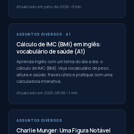
Atualizado em
julho de 2026
~
3
min
ASSUNTOS DIVERSOS
· A1
Cálculo de IMC (BMI) em inglês:
vocabulário de saúde (A1)
Aprenda inglês com um tema do dia a dia: o
cálculo de IMC (BMI). Veja vocabulário de peso,
altura e saúde, frases úteis e pratique com uma
calculadora interativa.
Atualizado em
2025-08-06
~
1
min
ASSUNTOS DIVERSOS
Charlie Munger: Uma Figura Notável