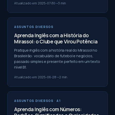
Atualizado em
2025-07-30
~
3
min
ASSUNTOS DIVERSOS
Aprenda Inglês com a História do
Mirassol: o Clube que Virou Potência
Pratique inglês com a história real do Mirassol no
Brasileirão: vocabulário de futebol e negócios,
passado simples e presente perfeito em um texto
nível B1.
Atualizado em
2025-06-28
~
2
min
ASSUNTOS DIVERSOS
· A1
Aprenda Inglês com Números: