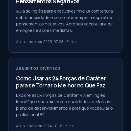
Pensamentos Negativos
Aula de inglês para executivos nível B1 com leitura
sobre ansiedade e como interromper a espiral de
pensamentos negativos. Aprenda vocabulário de
emoções e ações imediatas.
Atualizado em
2025-07-26
~
3
min
ASSUNTOS DIVERSOS
Como Usar as 24 Forças de Caráter
para se Tornar o Melhor no Que Faz
Explore as 24 Forças de Caráter VIA em inglês:
identifique suas melhores qualidades, defina um
plano de desenvolvimento e pratique vocabulário
profissional B2.
Atualizado em
2024-10-16
~
3
min