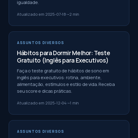
igualdade.
Atualizado em
2025-07-18
~
2
min
ASSUNTOS DIVERSOS
Hábitos para Dormir Melhor: Teste
Gratuito (Inglês para Executivos)
Faça o teste gratuito de hábitos de sono em
inglês para executivos: rotina, ambiente,
alimentação, estímulos e estilo de vida. Receba
seu score e dicas práticas.
Atualizado em
2025-12-04
~
1
min
ASSUNTOS DIVERSOS