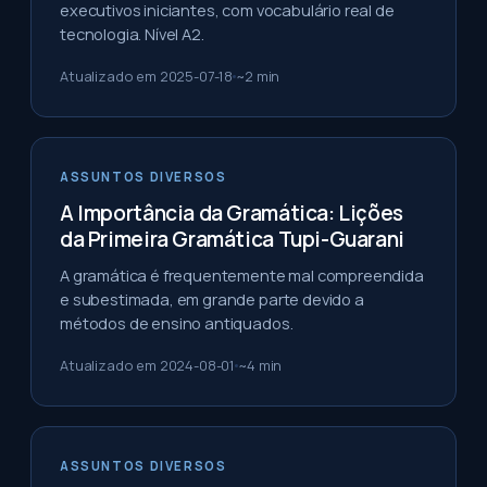
executivos iniciantes, com vocabulário real de
tecnologia. Nível A2.
Atualizado em
2025-07-18
~
2
min
ASSUNTOS DIVERSOS
A Importância da Gramática: Lições
da Primeira Gramática Tupi-Guarani
A gramática é frequentemente mal compreendida
e subestimada, em grande parte devido a
métodos de ensino antiquados.
Atualizado em
2024-08-01
~
4
min
ASSUNTOS DIVERSOS