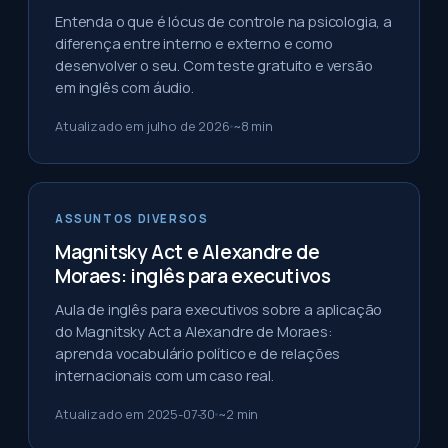
Entenda o que é lócus de controle na psicologia, a
diferença entre interno e externo e como
desenvolver o seu. Com teste gratuito e versão
em inglês com áudio.
Atualizado em
julho de 2026
~
8
min
ASSUNTOS DIVERSOS
Magnitsky Act e Alexandre de
Moraes: inglês para executivos
Aula de inglês para executivos sobre a aplicação
do Magnitsky Act a Alexandre de Moraes:
aprenda vocabulário político e de relações
internacionais com um caso real.
Atualizado em
2025-07-30
~
2
min