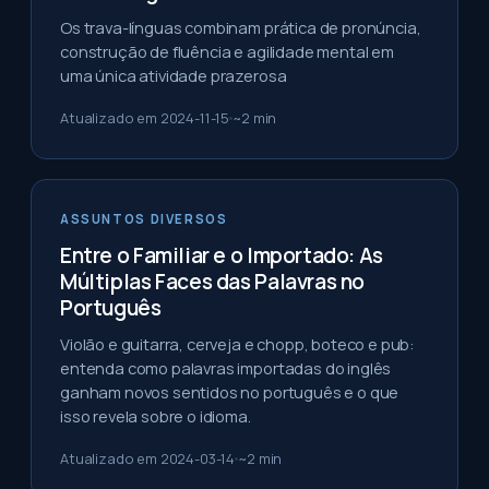
Os trava-línguas combinam prática de pronúncia,
construção de fluência e agilidade mental em
uma única atividade prazerosa
Atualizado em
2024-11-15
~
2
min
ASSUNTOS DIVERSOS
Entre o Familiar e o Importado: As
Múltiplas Faces das Palavras no
Português
Violão e guitarra, cerveja e chopp, boteco e pub:
entenda como palavras importadas do inglês
ganham novos sentidos no português e o que
isso revela sobre o idioma.
Atualizado em
2024-03-14
~
2
min