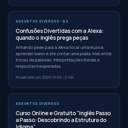
ASSUNTOS DIVERSOS
· B2
Confusões Divertidas com a Alexa:
quando o inglês prega peças
Armando pede para a Alexa tocar uma música,
aprender baixo e até contar uma piada. Mas entre
trocas de palavras, interpretações literais e
respostas inesperadas
Atualizado em
2025-10-02
~
2
min
ASSUNTOS DIVERSOS
Curso Online e Gratuito "Inglês Passo
a Passo: Descobrindo a Estrutura do
Idioma"