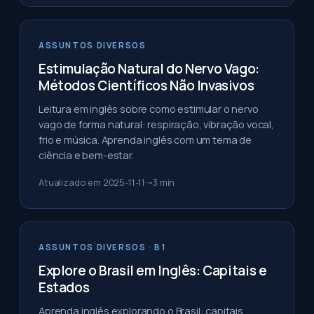
ASSUNTOS DIVERSOS
Estimulação Natural do Nervo Vago:
Métodos Científicos Não Invasivos
Leitura em inglês sobre como estimular o nervo
vago de forma natural: respiração, vibração vocal,
frio e música. Aprenda inglês com um tema de
ciência e bem-estar.
Atualizado em
2025-11-11
~
3
min
ASSUNTOS DIVERSOS
· B1
Explore o Brasil em Inglês: Capitais e
Estados
Aprenda inglês explorando o Brasil: capitais,