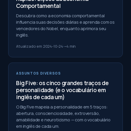
Comportamental
Descubra como a economia comportamental
influencia suas decisões diárias e aprenda com os
vencedores do Nobel, enquanto aprimora seu
inglês.
Atualizado em
2024-10-24
~
4
min
ASSUNTOS DIVERSOS
Big Five: os cinco grandes traços de
personalidade (e o vocabulário em
inglês de cada um)
O Big Five mapeia a personalidade em 5 traços:
abertura, conscienciosidade, extroversão,
amabilidade e neuroticismo — com o vocabulário
em inglês de cada um.