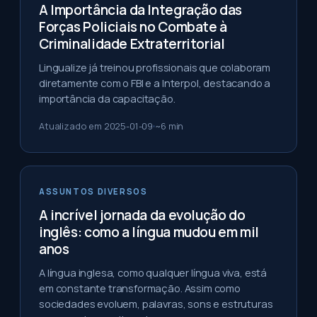
A Importância da Integração das
Forças Policiais no Combate à
Criminalidade Extraterritorial
Lingualize já treinou profissionais que colaboram
diretamente com o FBI e a Interpol, destacando a
importância da capacitação.
Atualizado em
2025-01-09
~
6
min
ASSUNTOS DIVERSOS
A incrível jornada da evolução do
inglês: como a língua mudou em mil
anos
A língua inglesa, como qualquer língua viva, está
em constante transformação. Assim como
sociedades evoluem, palavras, sons e estruturas