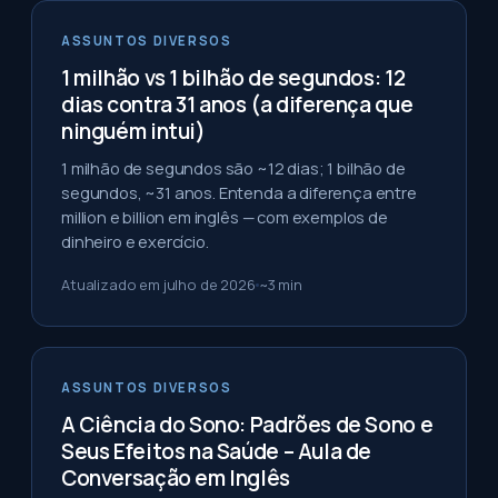
ASSUNTOS DIVERSOS
1 milhão vs 1 bilhão de segundos: 12
dias contra 31 anos (a diferença que
ninguém intui)
1 milhão de segundos são ~12 dias; 1 bilhão de
segundos, ~31 anos. Entenda a diferença entre
million e billion em inglês — com exemplos de
dinheiro e exercício.
Atualizado em
julho de 2026
~
3
min
ASSUNTOS DIVERSOS
A Ciência do Sono: Padrões de Sono e
Seus Efeitos na Saúde – Aula de
Conversação em Inglês