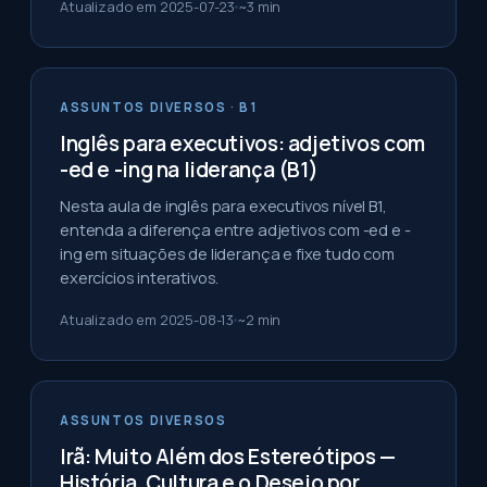
Atualizado em
2025-07-23
~
3
min
ASSUNTOS DIVERSOS
· B1
Inglês para executivos: adjetivos com
-ed e -ing na liderança (B1)
Nesta aula de inglês para executivos nível B1,
entenda a diferença entre adjetivos com -ed e -
ing em situações de liderança e fixe tudo com
exercícios interativos.
Atualizado em
2025-08-13
~
2
min
ASSUNTOS DIVERSOS
Irã: Muito Além dos Estereótipos —
História, Cultura e o Desejo por