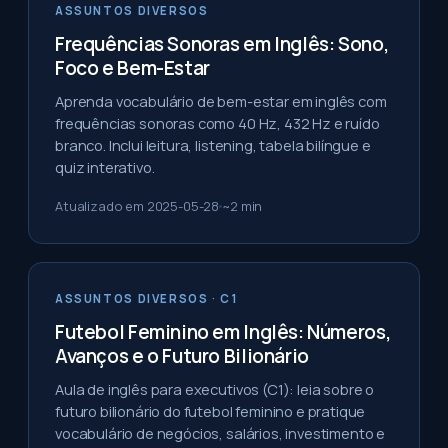
ASSUNTOS DIVERSOS
Frequências Sonoras em Inglês: Sono,
Foco e Bem-Estar
Aprenda vocabulário de bem-estar em inglês com
frequências sonoras como 40 Hz, 432 Hz e ruído
branco. Inclui leitura, listening, tabela bilíngue e
quiz interativo.
Atualizado em
2025-05-28
~
2
min
ASSUNTOS DIVERSOS
· C1
Futebol Feminino em Inglês: Números,
Avanços e o Futuro Bilionário
Aula de inglês para executivos (C1): leia sobre o
futuro bilionário do futebol feminino e pratique
vocabulário de negócios, salários, investimento e