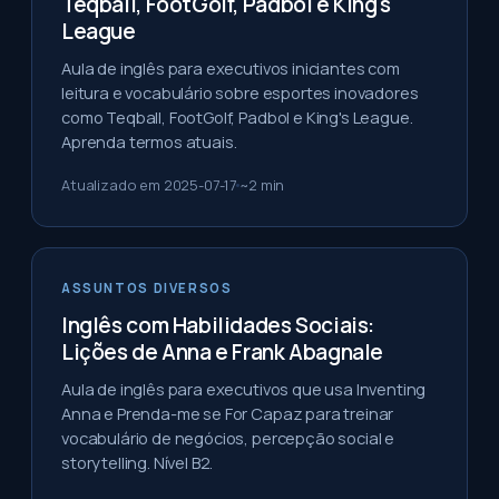
Teqball, FootGolf, Padbol e King's
League
Aula de inglês para executivos iniciantes com
leitura e vocabulário sobre esportes inovadores
como Teqball, FootGolf, Padbol e King's League.
Aprenda termos atuais.
Atualizado em
2025-07-17
~
2
min
ASSUNTOS DIVERSOS
Inglês com Habilidades Sociais:
Lições de Anna e Frank Abagnale
Aula de inglês para executivos que usa Inventing
Anna e Prenda-me se For Capaz para treinar
vocabulário de negócios, percepção social e
storytelling. Nível B2.