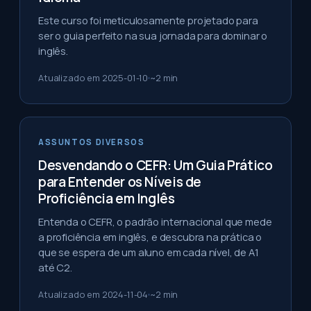
Este curso foi meticulosamente projetado para
ser o guia perfeito na sua jornada para dominar o
inglês.
Atualizado em
2025-01-10
~
2
min
ASSUNTOS DIVERSOS
Desvendando o CEFR: Um Guia Prático
para Entender os Níveis de
Proficiência em Inglês
Entenda o CEFR, o padrão internacional que mede
a proficiência em inglês, e descubra na prática o
que se espera de um aluno em cada nível, de A1
até C2.
Atualizado em
2024-11-04
~
2
min