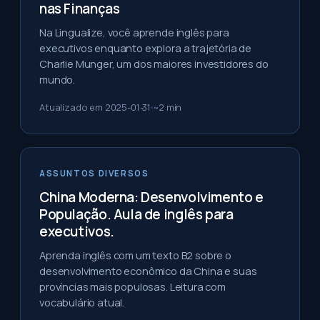
nas Finanças
Na Lingualize, você aprende inglês para
executivos enquanto explora a trajetória de
Charlie Munger, um dos maiores investidores do
mundo.
Atualizado em
2025-01-31
~
2
min
ASSUNTOS DIVERSOS
China Moderna: Desenvolvimento e
População. Aula de inglês para
executivos.
Aprenda inglês com um texto B2 sobre o
desenvolvimento econômico da China e suas
províncias mais populosas. Leitura com
vocabulário atual.