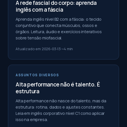
A rede fascial do corpo: aprenda
inglês com a fáscia
Aprenda inglês nível B2 com a fáscia: o tecido
conjuntivo que conecta músculos, ossos e
órgãos. Leitura, áudio e exercícios interativos
sobre tensão miofascial.
Atualizado em
2026-03-13
~
4
min
ASSUNTOS DIVERSOS
Alta performance não é talento. É
estrutura
Alta performance não nasce do talento, mas da
estrutura: rotina, dados e ajustes constantes.
Leia em inglês corporativo nível C1 como aplicar
isso na empresa.