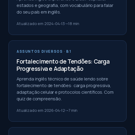
estados e geografia, com vocabulário para falar
do seu país em inglês.
Atualizado em
2024-04-13
~
18
min
ASSUNTOS DIVERSOS
· B1
Fortalecimento de Tendões: Carga
Progressiva e Adaptação
Aprenda inglês técnico de saúde lendo sobre
fortalecimento de tendões: carga progressiva,
adaptação celular e protocolos científicos. Com
quiz de compreensão.
Atualizado em
2026-04-12
~
7
min