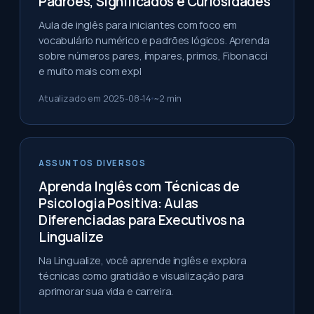
Padrões, Significados e Curiosidades
Aula de inglês para iniciantes com foco em
vocabulário numérico e padrões lógicos. Aprenda
sobre números pares, ímpares, primos, Fibonacci
e muito mais com expl
Atualizado em
2025-08-14
~
2
min
ASSUNTOS DIVERSOS
Aprenda Inglês com Técnicas de
Psicologia Positiva: Aulas
Diferenciadas para Executivos na
Lingualize
Na Lingualize, você aprende inglês e explora
técnicas como gratidão e visualização para
aprimorar sua vida e carreira.