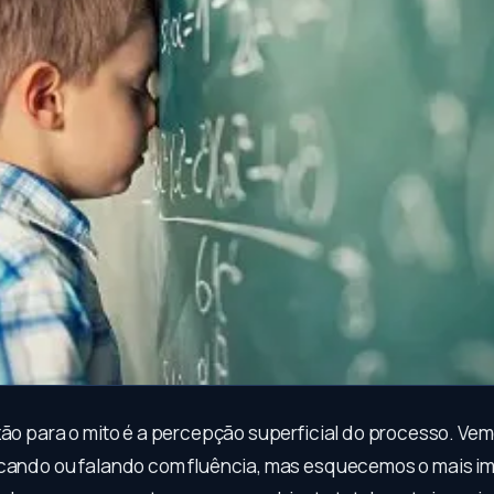
azão para o mito é a percepção superficial do processo. Ve
ncando ou falando com fluência, mas esquecemos o mais i