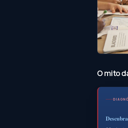
O mito d
DIAGNÓ
Descubra 