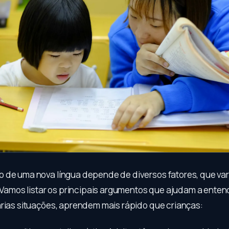
 de uma nova língua depende de diversos fatores, que va
a. Vamos listar os principais argumentos que ajudam a enten
árias situações, aprendem mais rápido que crianças: