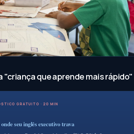
a "criança que aprende mais rápido"
STICO GRATUITO · 20 MIN
onde seu inglês executivo trava