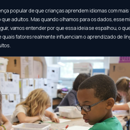
ença popular de que crianças aprendem idiomas com mais 
 que adultos. Mas quando olhamos para os dados, esse mi
guir, vamos entender por que essa ideia se espalhou, o que
e quais fatores realmente influenciam o aprendizado de lí
ltos.