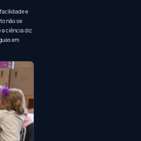
facilidade e
to não se
 a ciência diz
nguas em