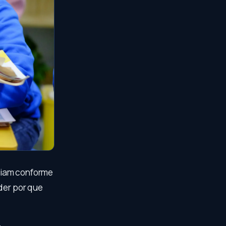
riam conforme
der por que