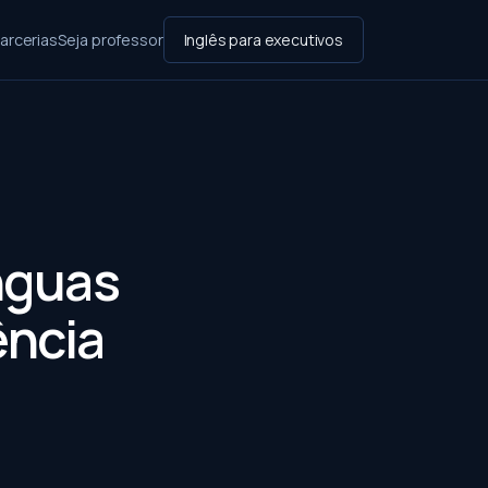
arcerias
Seja professor
Inglês para executivos
nguas
ência