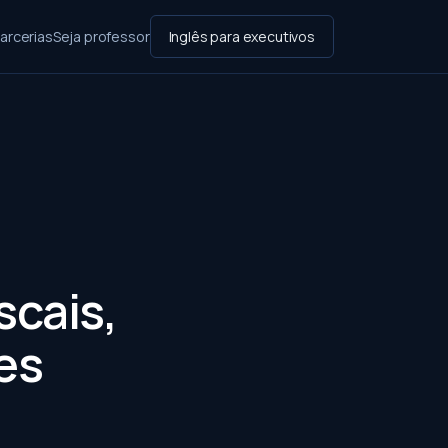
arcerias
Seja professor
Inglês para executivos
scais,
es