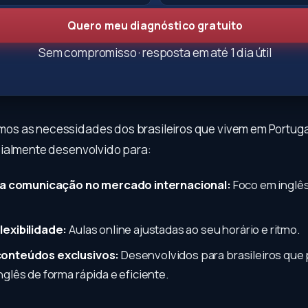
Quero meu diagnóstico gratuito
Sem compromisso · resposta em até 1 dia útil
s as necessidades dos brasileiros que vivem em Portuga
ialmente desenvolvido para:
sua comunicação no mercado internacional:
Foco em inglês
lexibilidade:
Aulas online ajustadas ao seu horário e ritmo.
conteúdos exclusivos:
Desenvolvidos para brasileiros que
nglês de forma rápida e eficiente.