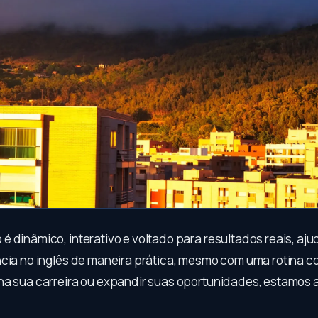
é dinâmico, interativo e voltado para resultados reais, aj
ncia no inglês de maneira prática, mesmo com uma rotina co
na sua carreira ou expandir suas oportunidades, estamos 