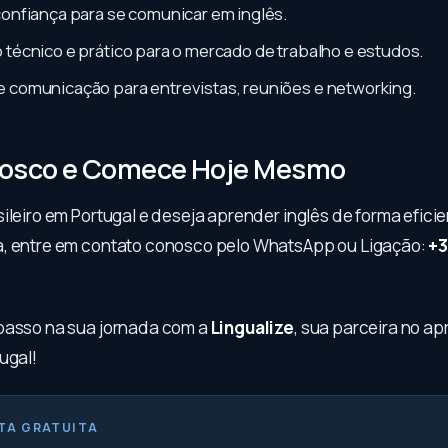
confiança para se comunicar em inglês.
 técnico e prático para o mercado de trabalho e estudos.
e comunicação para entrevistas, reuniões e networking.
nosco e Comece Hoje Mesmo
ileiro em Portugal e deseja aprender inglês de forma eficie
, entre em contato conosco pelo WhatsApp ou Ligação:
+3
passo na sua jornada com a
Lingualize
, sua parceira no a
ugal!
TA GRATUITA