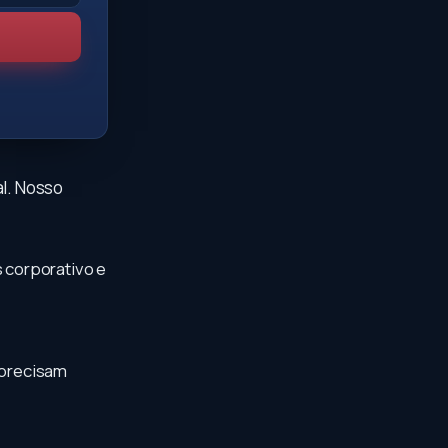
l. Nosso
 corporativo e
 precisam