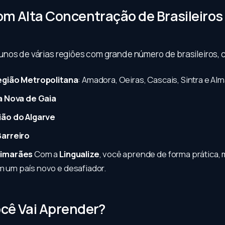
om Alta Concentração de Brasileiro
l
nos de várias regiões com grande número de brasileiros, 
egião Metropolitana
: Amadora, Oeiras, Cascais, Sintra e Al
la Nova de Gaia
ião do Algarve
Barreiro
uimarães
Com a
Lingualize
, você aprende de forma prática
 um país novo e desafiador.
cê Vai Aprender?