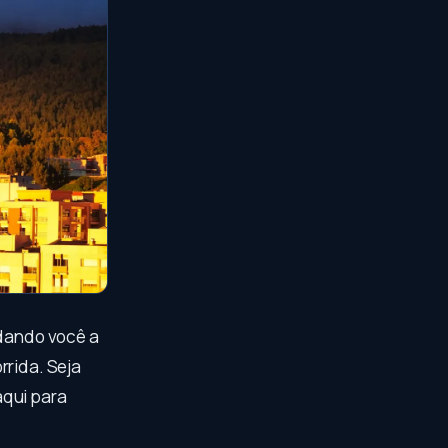
udando você a
rrida. Seja
aqui para