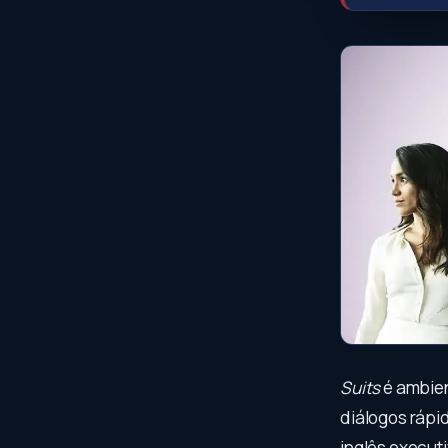
Suits
é ambien
diálogos rápi
inglês executi