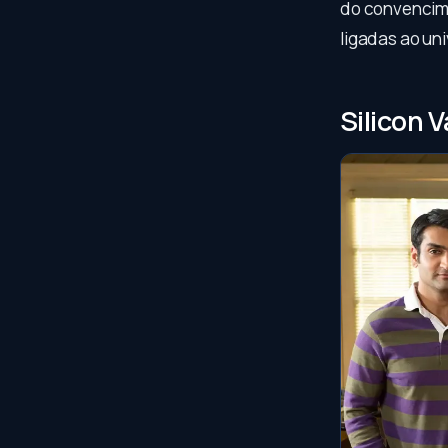
do convencime
ligadas ao uni
Silicon 