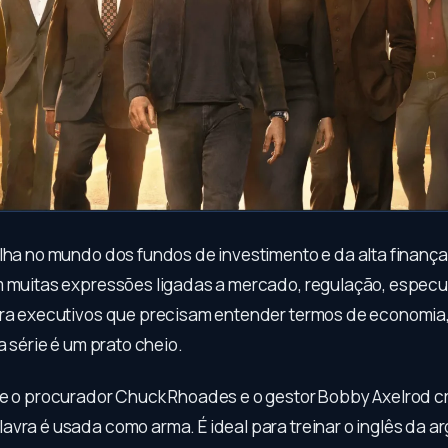
ha no mundo dos fundos de investimento e da alta finança. 
m muitas expressões ligadas a mercado, regulação, especu
ara executivos que precisam entender termos de economia
sa série é um prato cheio.
re o procurador Chuck Rhoades e o gestor Bobby Axelrod cr
avra é usada como arma. É ideal para treinar o inglês da 