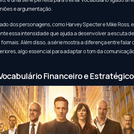
uniões e argumentação.
rado dos personagens, como Harvey Specter e Mike Ross, e
nte essa intensidade que ajuda a desenvolver a escuta de 
ormais. Além disso, a série mostra a diferença entre falar 
eriores, algo essencial para adaptar o tom da comunicaçã
: Vocabulário Financeiro e Estratégico