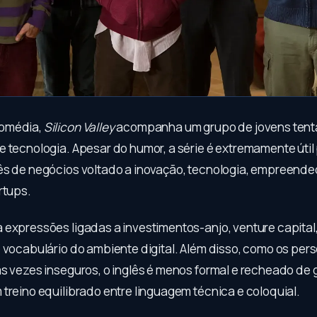
omédia,
Silicon Valley
acompanha um grupo de jovens tenta
e tecnologia. Apesar do humor, a série é extremamente útil
ês de negócios voltado a inovação, tecnologia, empreend
rtups.
 expressões ligadas a investimentos-anjo, venture capital,
e vocabulário do ambiente digital. Além disso, como os pe
s vezes inseguros, o inglês é menos formal e recheado de g
treino equilibrado entre linguagem técnica e coloquial.