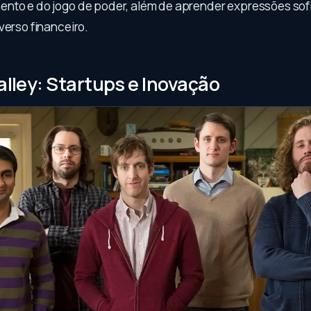
nto e do jogo de poder, além de aprender expressões sof
verso financeiro.
Valley: Startups e Inovação