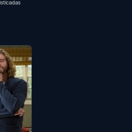
isticadas