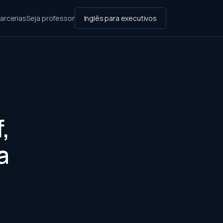
arcerias
Seja professor
Inglês para executivos
,
a