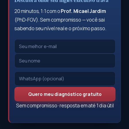
20 minutos, 1:1 com o
Prof. Micael Jardim
(PhD-FGV). Sem compromisso — você sai
sabendo seu nível real e o próximo passo.
Quero meu diagnóstico gratuito
Sem compromisso · resposta em até 1 dia útil