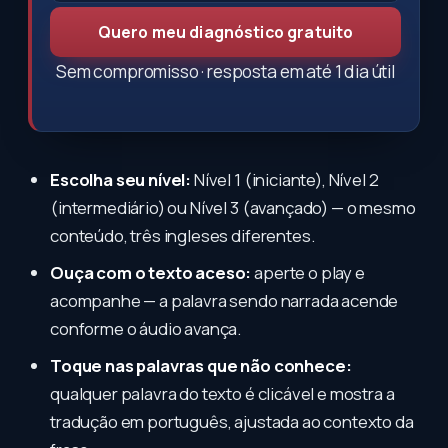
Quero meu diagnóstico gratuito
Sem compromisso · resposta em até 1 dia útil
Escolha seu nível:
Nível 1 (iniciante), Nível 2
(intermediário) ou Nível 3 (avançado) — o mesmo
conteúdo, três ingleses diferentes.
Ouça com o texto aceso:
aperte o play e
acompanhe — a palavra sendo narrada acende
conforme o áudio avança.
Toque nas palavras que não conhece:
qualquer palavra do texto é clicável e mostra a
tradução em português, ajustada ao contexto da