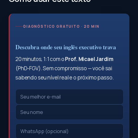
DIAGNÓSTICO GRATUITO · 20 MIN
Descubra onde seu inglês executivo trava
20 minutos, 1:1 com o
Prof. Micael Jardim
(PhD-FGV). Sem compromisso — você sai
sabendo seu nível real e o próximo passo.