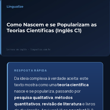
RESPOSTA RÁPIDA
Da ideia complexa à verdade aceita: este
texto mostra como uma
teoria científica
nasce e se populariza, passando por
pesquisa qualitativa
,
métodos
quantitativos
,
revisão de literatura
e livros