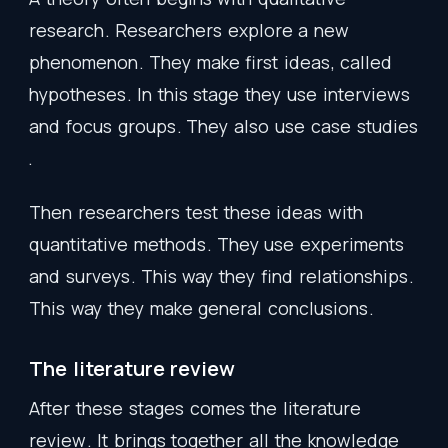
research
.
Researchers
explore
a
new
phenomenon
.
They
make
first
ideas
,
called
hypotheses
.
In
this
stage
they
use
interviews
and
focus
groups
.
They
also
use
case
studies
.
Then
researchers
test
these
ideas
with
quantitative
methods
.
They
use
experiments
and
surveys
.
This
way
they
find
relationships
.
This
way
they
make
general
conclusions
.
The
literature
review
After
these
stages
comes
the
literature
review
.
It
brings
together
all
the
knowledge