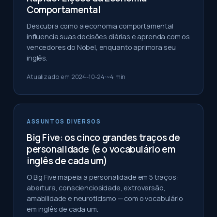
Comportamental
Descubra como a economia comportamental
influencia suas decisões diárias e aprenda com os
vencedores do Nobel, enquanto aprimora seu
inglês.
Atualizado em
2024-10-24
~
4
min
ASSUNTOS DIVERSOS
Big Five: os cinco grandes traços de
personalidade (e o vocabulário em
inglês de cada um)
O Big Five mapeia a personalidade em 5 traços:
abertura, conscienciosidade, extroversão,
amabilidade e neuroticismo — com o vocabulário
em inglês de cada um.