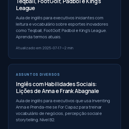
Teqball, FootGolf, Padbol e King's
League
Aula de inglês para executivos iniciantes com
leitura e vocabulário sobre esportes inovadores
como Teqball, FootGolf, Padbol e King's League.
Aprenda termos atuais.
Atualizado em
2025-07-17
~
2
min
ASSUNTOS DIVERSOS
Inglês com Habilidades Sociais:
Lições de Anna e Frank Abagnale
Aula de inglês para executivos que usa Inventing
Anna e Prenda-me se For Capaz para treinar
vocabulário de negócios, percepção social e
storytelling. Nível B2.