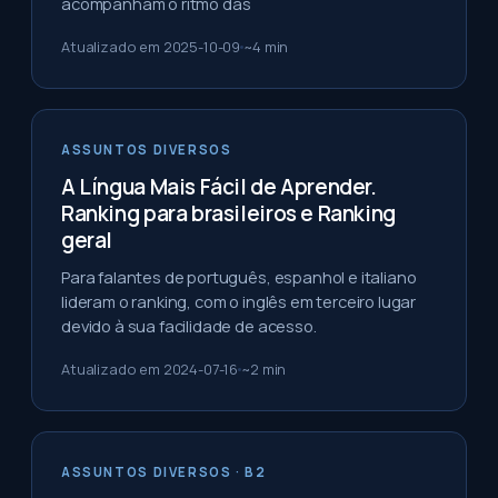
acompanham o ritmo das
Atualizado em
2025-10-09
~
4
min
ASSUNTOS DIVERSOS
A Língua Mais Fácil de Aprender.
Ranking para brasileiros e Ranking
geral
Para falantes de português, espanhol e italiano
lideram o ranking, com o inglês em terceiro lugar
devido à sua facilidade de acesso.
Atualizado em
2024-07-16
~
2
min
ASSUNTOS DIVERSOS
· B2