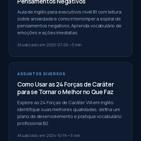
Pensamentos Negativos
Aula de inglês para executivos nível B1 com leitura
sobre ansiedade e como interromper a espiral de
pensamentos negativos. Aprenda vocabulário de
emoções e ações imediatas.
Atualizado em
2025-07-26
~
3
min
ASSUNTOS DIVERSOS
Como Usar as 24 Forças de Caráter
para se Tornar o Melhor no Que Faz
Explore as 24 Forças de Caráter VIA em inglês:
identifique suas melhores qualidades, defina um
plano de desenvolvimento e pratique vocabulário
profissional B2.
Atualizado em
2024-10-16
~
3
min