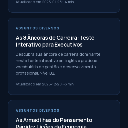
Atualizado em
2025-01-28
~
4
min
ASSUNTOS DIVERSOS
As 8 Âncoras de Carreira: Teste
Interativo para Executivos
Descubra sua âncora de carreira dominante
neste teste interativo em inglês e pratique
vocabulário de gestão e desenvolvimento
profissional. Nível B2.
Atualizado em
2025-12-20
~
3
min
ASSUNTOS DIVERSOS
As Armadilhas do Pensamento
Rápido: Lições da Economia