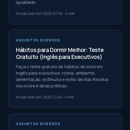
igualdade.
Atualizado em
2025-07-18
~
2
min
ASSUNTOS DIVERSOS
Hábitos para Dormir Melhor: Teste
Gratuito (Inglês para Executivos)
Faça o teste gratuito de hábitos de sono em
inglês para executivos: rotina, ambiente,
alimentação, estímulos e estilo de vida. Receba
seu score e dicas práticas.
Atualizado em
2025-12-04
~
1
min
ASSUNTOS DIVERSOS