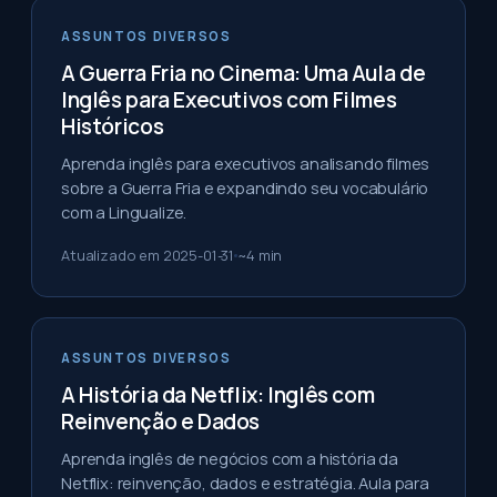
ASSUNTOS DIVERSOS
A Guerra Fria no Cinema: Uma Aula de
Inglês para Executivos com Filmes
Históricos
Aprenda inglês para executivos analisando filmes
sobre a Guerra Fria e expandindo seu vocabulário
com a Lingualize.
Atualizado em
2025-01-31
~
4
min
ASSUNTOS DIVERSOS
A História da Netflix: Inglês com
Reinvenção e Dados
Aprenda inglês de negócios com a história da
Netflix: reinvenção, dados e estratégia. Aula para