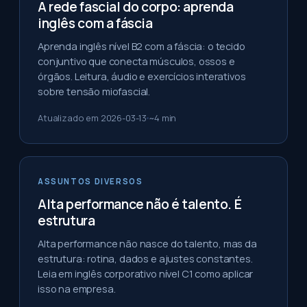
A rede fascial do corpo: aprenda
inglês com a fáscia
Aprenda inglês nível B2 com a fáscia: o tecido
conjuntivo que conecta músculos, ossos e
órgãos. Leitura, áudio e exercícios interativos
sobre tensão miofascial.
Atualizado em
2026-03-13
~
4
min
ASSUNTOS DIVERSOS
Alta performance não é talento. É
estrutura
Alta performance não nasce do talento, mas da
estrutura: rotina, dados e ajustes constantes.
Leia em inglês corporativo nível C1 como aplicar
isso na empresa.