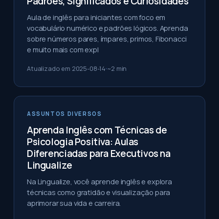
Padrões, Significados e Curiosidades
Aula de inglês para iniciantes com foco em
vocabulário numérico e padrões lógicos. Aprenda
sobre números pares, ímpares, primos, Fibonacci
e muito mais com expl
Atualizado em
2025-08-14
~
2
min
ASSUNTOS DIVERSOS
Aprenda Inglês com Técnicas de
Psicologia Positiva: Aulas
Diferenciadas para Executivos na
Lingualize
Na Lingualize, você aprende inglês e explora
técnicas como gratidão e visualização para
aprimorar sua vida e carreira.