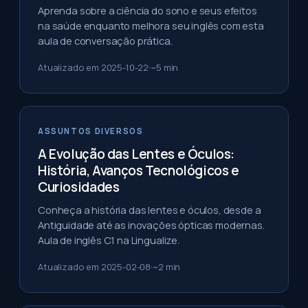
Aprenda sobre a ciência do sono e seus efeitos
na saúde enquanto melhora seu inglês com esta
aula de conversação prática.
Atualizado em
2025-10-22
~
5
min
ASSUNTOS DIVERSOS
A Evolução das Lentes e Óculos:
História, Avanços Tecnológicos e
Curiosidades
Conheça a história das lentes e óculos, desde a
Antiguidade até as inovações ópticas modernas.
Aula de inglês C1 na Lingualize.
Atualizado em
2025-02-08
~
2
min