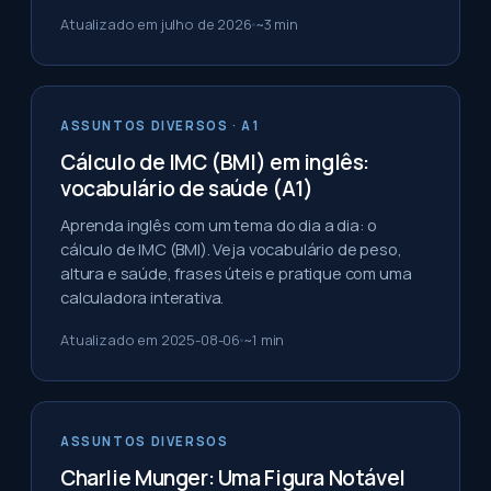
Atualizado em
julho de 2026
~
3
min
ASSUNTOS DIVERSOS
· A1
Cálculo de IMC (BMI) em inglês:
vocabulário de saúde (A1)
Aprenda inglês com um tema do dia a dia: o
cálculo de IMC (BMI). Veja vocabulário de peso,
altura e saúde, frases úteis e pratique com uma
calculadora interativa.
Atualizado em
2025-08-06
~
1
min
ASSUNTOS DIVERSOS
Charlie Munger: Uma Figura Notável