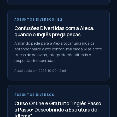
ASSUNTOS DIVERSOS
· B2
Confusões Divertidas com a Alexa:
quando o inglês prega peças
Armando pede para a Alexa tocar uma música,
aprender baixo e até contar uma piada. Mas entre
trocas de palavras, interpretações literais e
respostas inesperadas
Atualizado em
2025-10-02
~
2
min
ASSUNTOS DIVERSOS
Curso Online e Gratuito "Inglês Passo
a Passo: Descobrindo a Estrutura do
Idioma"