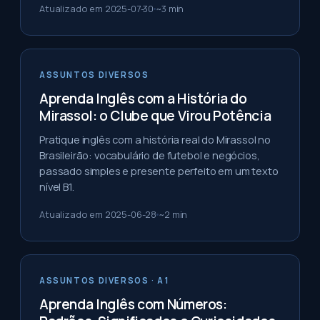
Atualizado em
2025-07-30
~
3
min
ASSUNTOS DIVERSOS
Aprenda Inglês com a História do
Mirassol: o Clube que Virou Potência
Pratique inglês com a história real do Mirassol no
Brasileirão: vocabulário de futebol e negócios,
passado simples e presente perfeito em um texto
nível B1.
Atualizado em
2025-06-28
~
2
min
ASSUNTOS DIVERSOS
· A1
Aprenda Inglês com Números: