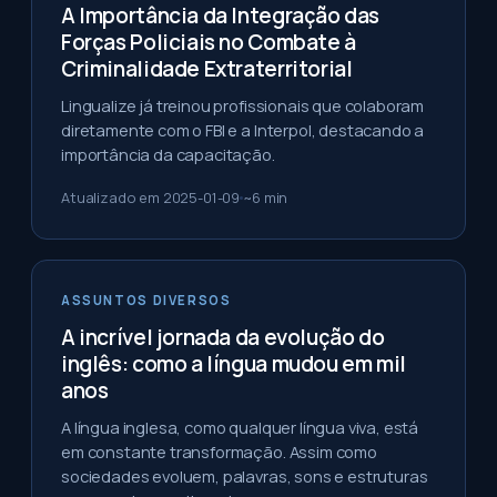
A Importância da Integração das
Forças Policiais no Combate à
Criminalidade Extraterritorial
Lingualize já treinou profissionais que colaboram
diretamente com o FBI e a Interpol, destacando a
importância da capacitação.
Atualizado em
2025-01-09
~
6
min
ASSUNTOS DIVERSOS
A incrível jornada da evolução do
inglês: como a língua mudou em mil
anos
A língua inglesa, como qualquer língua viva, está
em constante transformação. Assim como
sociedades evoluem, palavras, sons e estruturas