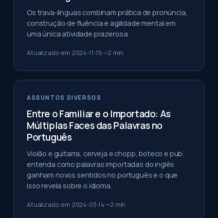
Os trava-línguas combinam prática de pronúncia,
construção de fluência e agilidade mental em
uma única atividade prazerosa
Atualizado em
2024-11-15
~
2
min
ASSUNTOS DIVERSOS
Entre o Familiar e o Importado: As
Múltiplas Faces das Palavras no
Português
Violão e guitarra, cerveja e chopp, boteco e pub:
entenda como palavras importadas do inglês
ganham novos sentidos no português e o que
isso revela sobre o idioma.
Atualizado em
2024-03-14
~
2
min