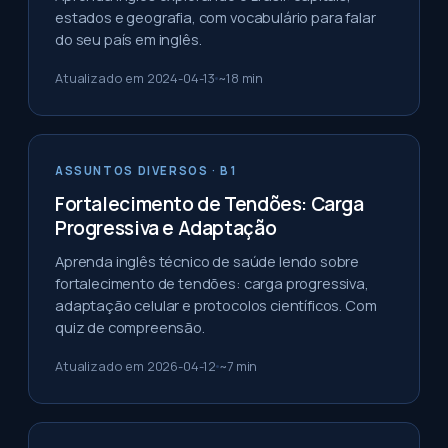
estados e geografia, com vocabulário para falar
do seu país em inglês.
Atualizado em
2024-04-13
~
18
min
ASSUNTOS DIVERSOS
· B1
Fortalecimento de Tendões: Carga
Progressiva e Adaptação
Aprenda inglês técnico de saúde lendo sobre
fortalecimento de tendões: carga progressiva,
adaptação celular e protocolos científicos. Com
quiz de compreensão.
Atualizado em
2026-04-12
~
7
min