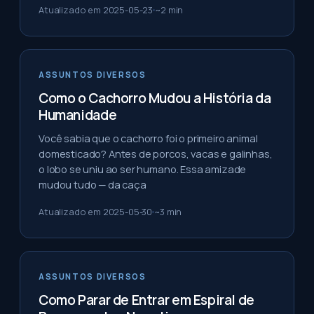
Atualizado em
2025-05-23
~
2
min
ASSUNTOS DIVERSOS
Como o Cachorro Mudou a História da
Humanidade
Você sabia que o cachorro foi o primeiro animal
domesticado? Antes de porcos, vacas e galinhas,
o lobo se uniu ao ser humano. Essa amizade
mudou tudo — da caça
Atualizado em
2025-05-30
~
3
min
ASSUNTOS DIVERSOS
Como Parar de Entrar em Espiral de