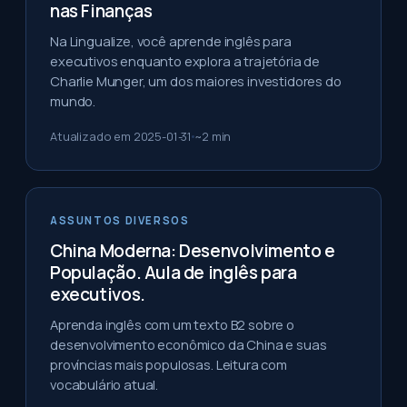
nas Finanças
Na Lingualize, você aprende inglês para
executivos enquanto explora a trajetória de
Charlie Munger, um dos maiores investidores do
mundo.
Atualizado em
2025-01-31
~
2
min
ASSUNTOS DIVERSOS
China Moderna: Desenvolvimento e
População. Aula de inglês para
executivos.
Aprenda inglês com um texto B2 sobre o
desenvolvimento econômico da China e suas
províncias mais populosas. Leitura com
vocabulário atual.