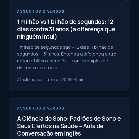
ASSUNTOS DIVERSOS
1 milhão vs 1 bilhão de segundos: 12
dias contra 31 anos (a diferença que
ninguém intui)
1 milhão de segundos são ~12 dias; 1 bilhão de
segundos, ~31 anos. Entenda a diferença entre
million e billion em inglês — com exemplos de
dinheiro e exercício.
Atualizado em
julho de 2026
~
3
min
ASSUNTOS DIVERSOS
A Ciência do Sono: Padrões de Sono e
Seus Efeitos na Saúde – Aula de
Conversação em Inglês