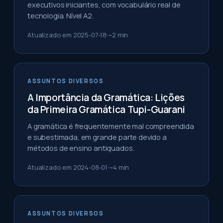
executivos iniciantes, com vocabulário real de
tecnologia. Nível A2.
Atualizado em
2025-07-18
~
2
min
ASSUNTOS DIVERSOS
A Importância da Gramática: Lições
da Primeira Gramática Tupi-Guarani
A gramática é frequentemente mal compreendida
e subestimada, em grande parte devido a
métodos de ensino antiquados.
Atualizado em
2024-08-01
~
4
min
ASSUNTOS DIVERSOS