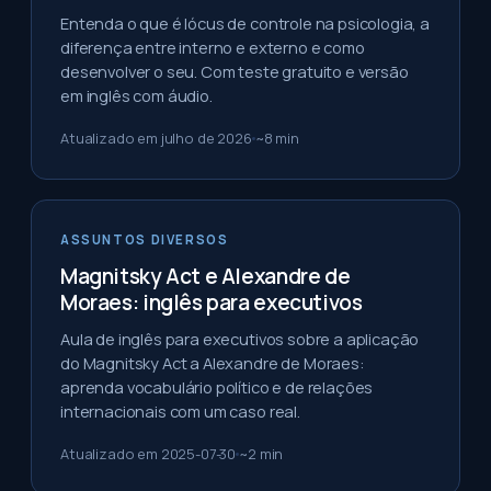
Entenda o que é lócus de controle na psicologia, a
diferença entre interno e externo e como
desenvolver o seu. Com teste gratuito e versão
em inglês com áudio.
Atualizado em
julho de 2026
~
8
min
ASSUNTOS DIVERSOS
Magnitsky Act e Alexandre de
Moraes: inglês para executivos
Aula de inglês para executivos sobre a aplicação
do Magnitsky Act a Alexandre de Moraes:
aprenda vocabulário político e de relações
internacionais com um caso real.
Atualizado em
2025-07-30
~
2
min