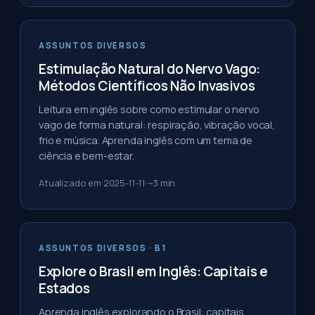
ASSUNTOS DIVERSOS
Estimulação Natural do Nervo Vago:
Métodos Científicos Não Invasivos
Leitura em inglês sobre como estimular o nervo
vago de forma natural: respiração, vibração vocal,
frio e música. Aprenda inglês com um tema de
ciência e bem-estar.
Atualizado em
2025-11-11
~
3
min
ASSUNTOS DIVERSOS
· B1
Explore o Brasil em Inglês: Capitais e
Estados
Aprenda inglês explorando o Brasil: capitais,