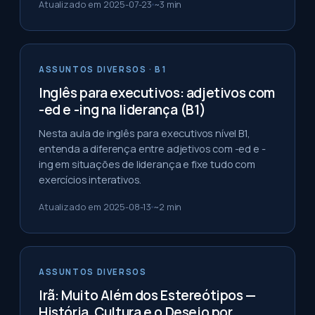
Atualizado em
2025-07-23
~
3
min
ASSUNTOS DIVERSOS
· B1
Inglês para executivos: adjetivos com
-ed e -ing na liderança (B1)
Nesta aula de inglês para executivos nível B1,
entenda a diferença entre adjetivos com -ed e -
ing em situações de liderança e fixe tudo com
exercícios interativos.
Atualizado em
2025-08-13
~
2
min
ASSUNTOS DIVERSOS
Irã: Muito Além dos Estereótipos —
História, Cultura e o Desejo por