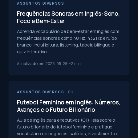
ASSUNTOS DIVERSOS
Frequências Sonoras em Inglês: Sono,
Foco e Bem-Estar
Aprenda vocabulário de bem-estar em inglês com
frequências sonoras como 40 Hz, 432 Hz e ruído
branco. Inclui leitura, listening, tabela bilíngue e
quiz interativo.
Atualizado em
2025-05-28
~
2
min
ASSUNTOS DIVERSOS
· C1
Futebol Feminino em Inglês: Números,
Avanços e o Futuro Bilionário
Aula de inglês para executivos (C1): leia sobre o
futuro bilionário do futebol feminino e pratique
vocabulário de negócios, salários, investimento e