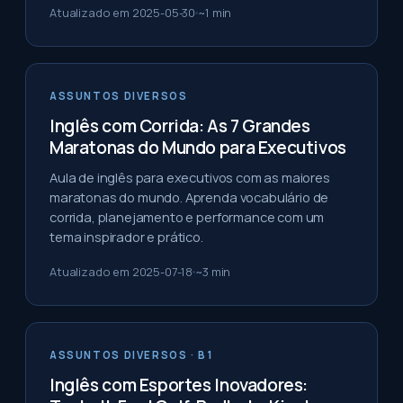
Atualizado em
2025-05-30
~
1
min
ASSUNTOS DIVERSOS
Inglês com Corrida: As 7 Grandes
Maratonas do Mundo para Executivos
Aula de inglês para executivos com as maiores
maratonas do mundo. Aprenda vocabulário de
corrida, planejamento e performance com um
tema inspirador e prático.
Atualizado em
2025-07-18
~
3
min
ASSUNTOS DIVERSOS
· B1
Inglês com Esportes Inovadores: