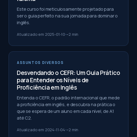
Este curso foi meticulosamente projetado para
ser o guia perfeito na sua jornada para dominar o
inglês.
Atualizado em
2025-01-10
~
2
min
ASSUNTOS DIVERSOS
Desvendando o CEFR: Um Guia Prático
para Entender os Níveis de
Proficiência em Inglês
Entenda o CEFR, o padrão internacional que mede
a proficiência em inglês, e descubra na prática o
que se espera de um aluno em cada nível, de A1
até C2.
Atualizado em
2024-11-04
~
2
min