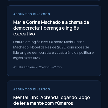
ASSUNTOS DIVERSOS
María Corina Machado e a chama da
democracia: liderança e inglês
executivo
Leitura em inglês nível C1 sobre María Corina
Machado, Nobel da Paz de 2025, com lições de
liderança e democracia e vocabulário de política e
inglês executivo.
Atualizado em
2025-10-10
~
2
min
ASSUNTOS DIVERSOS
Mental Link. Aprenda jogando. Jogo
de ler a mente com números