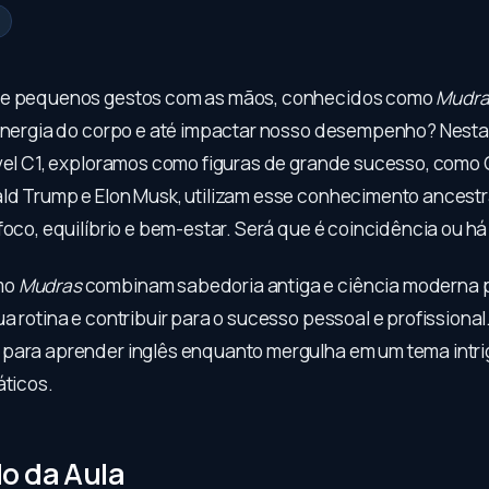
ue pequenos gestos com as mãos, conhecidos como
Mudra
 energia do corpo e até impactar nosso desempenho? Nesta
ível C1, exploramos como figuras de grande sucesso, como 
ld Trump e Elon Musk, utilizam esse conhecimento ancestr
foco, equilíbrio e bem-estar. Será que é coincidência ou há
mo
Mudras
combinam sabedoria antiga e ciência moderna 
a rotina e contribuir para o sucesso pessoal e profissional
para aprender inglês enquanto mergulha em um tema intri
áticos.
o da Aula