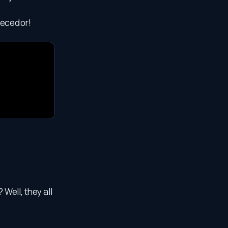
uecedor!
Well, they all