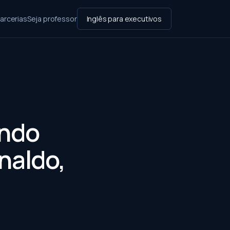
arcerias
Seja professor
Inglês para executivos
undo
naldo,