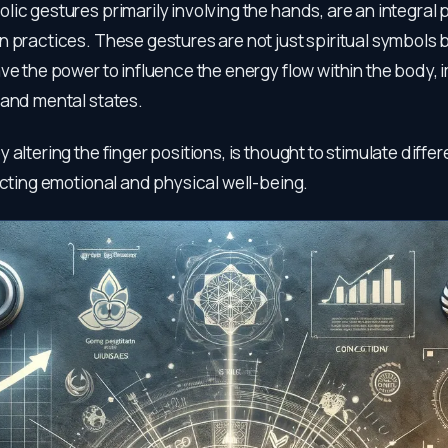
ic gestures primarily involving the hands, are an integral 
 practices. These gestures are not just spiritual symbols 
ve the power to influence the energy flow within the body,
 and mental states.
 altering the finger positions, is thought to stimulate differ
ecting emotional and physical well-being.