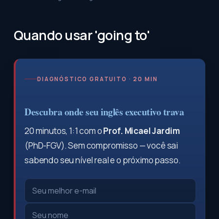
Quando usar 'going to'
DIAGNÓSTICO GRATUITO · 20 MIN
Descubra onde seu inglês executivo trava
20 minutos, 1:1 com o
Prof. Micael Jardim
(PhD-FGV). Sem compromisso — você sai
sabendo seu nível real e o próximo passo.