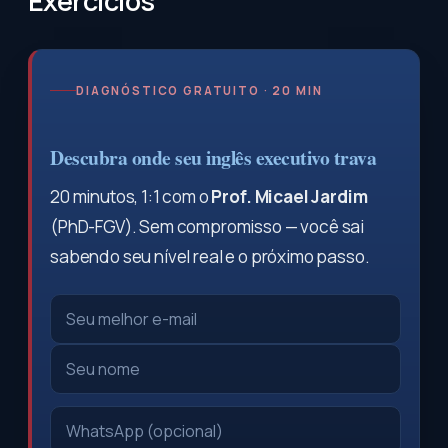
Exercícios
DIAGNÓSTICO GRATUITO · 20 MIN
Descubra onde seu inglês executivo trava
20 minutos, 1:1 com o
Prof. Micael Jardim
(PhD-FGV). Sem compromisso — você sai
sabendo seu nível real e o próximo passo.