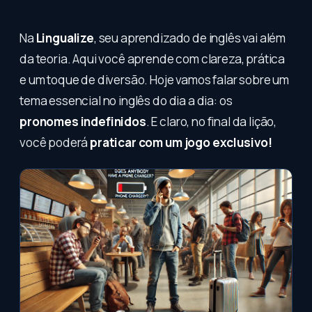
Na
Lingualize
, seu aprendizado de inglês vai além
da teoria. Aqui você aprende com clareza, prática
e um toque de diversão. Hoje vamos falar sobre um
tema essencial no inglês do dia a dia: os
pronomes indefinidos
. E claro, no final da lição,
você poderá
praticar com um jogo exclusivo!