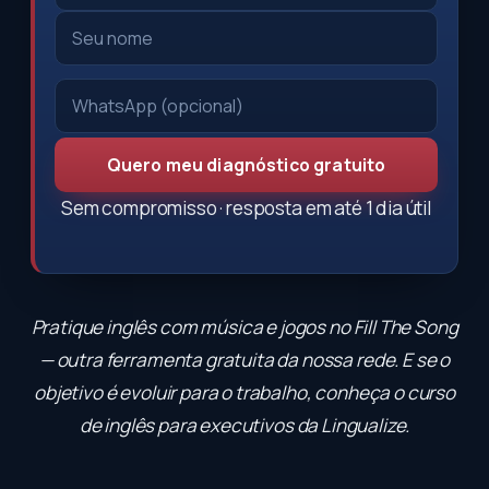
Quero meu diagnóstico gratuito
Sem compromisso · resposta em até 1 dia útil
Pratique inglês com música e jogos no
Fill The Song
— outra ferramenta gratuita da nossa rede. E se o
objetivo é evoluir para o trabalho, conheça o
curso
de inglês para executivos
da Lingualize.