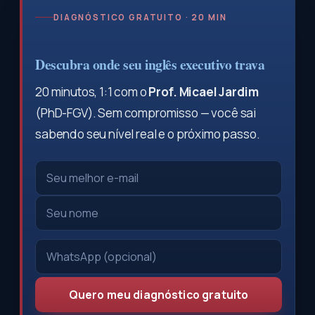
DIAGNÓSTICO GRATUITO · 20 MIN
Descubra onde seu inglês executivo trava
20 minutos, 1:1 com o
Prof. Micael Jardim
(PhD-FGV). Sem compromisso — você sai
sabendo seu nível real e o próximo passo.
Quero meu diagnóstico gratuito