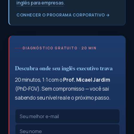
inglês para empresas
.
CONHECER O PROGRAMA CORPORATIVO →
DIAGNÓSTICO GRATUITO · 20 MIN
Descubra onde seu inglês executivo trava
20 minutos, 1:1 com o
Prof. Micael Jardim
(PhD-FGV). Sem compromisso — você sai
sabendo seu nível real e o próximo passo.