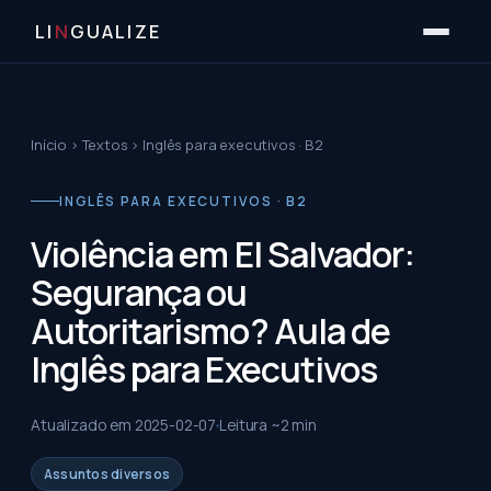
LI
N
GUALIZE
Início
›
Textos
›
Inglês para executivos · B2
INGLÊS PARA EXECUTIVOS · B2
Violência em El Salvador:
Segurança ou
Autoritarismo? Aula de
Inglês para Executivos
Atualizado em
2025-02-07
Leitura ~
2
min
Assuntos diversos