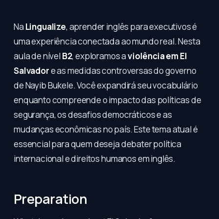
Na
Lingualize
, aprender inglês para executivos é
uma experiência conectada ao mundo real. Nesta
aula de nível
B2
, exploramos a
violência em El
Salvador
e as medidas controversas do governo
de Nayib Bukele. Você expandirá seu vocabulário
enquanto compreende o impacto das políticas de
segurança, os desafios democráticos e as
mudanças econômicas no país. Este tema atual é
essencial para quem deseja debater política
internacional e direitos humanos em inglês.
Preparation