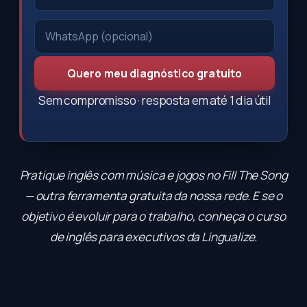
Quero meu diagnóstico gratuito
Sem compromisso · resposta em até 1 dia útil
Pratique inglês com música e jogos no
Fill The Song
— outra ferramenta gratuita da nossa rede. E se o
objetivo é evoluir para o trabalho, conheça o
curso
de inglês para executivos
da Lingualize.