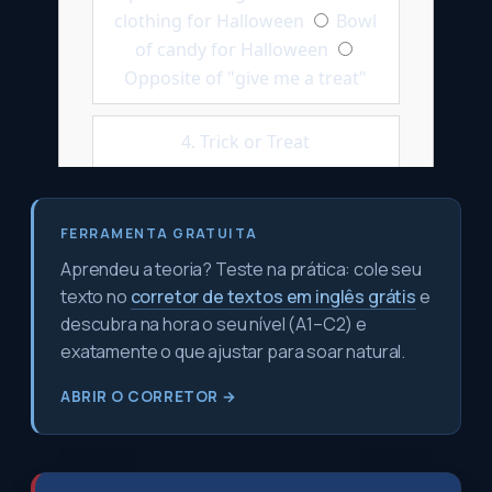
FERRAMENTA GRATUITA
Aprendeu a teoria? Teste na prática: cole seu
texto no
corretor de textos em inglês grátis
e
descubra na hora o seu nível (A1–C2) e
exatamente o que ajustar para soar natural.
ABRIR O CORRETOR →