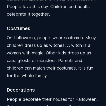
People
love
this
day
.
Children
and
adults
celebrate
it
together
.
Costumes
On
Halloween
,
people
wear
costumes
.
Many
children
dress
up
as
witches
.
A
witch
is
a
woman
with
magic
.
Other
kids
dress
up
as
cats
,
ghosts
or
monsters
.
Parents
and
children
can
match
their
costumes
.
It
is
fun
for
the
whole
family
.
Decorations
People
decorate
their
houses
for
Halloween
.