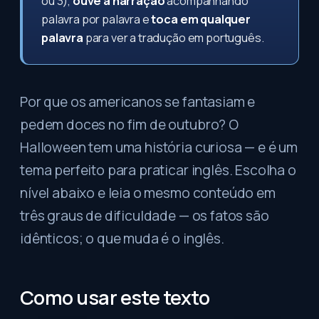
ou 3),
ouve a narração
acompanhando
palavra por palavra e
toca em qualquer
palavra
para ver a tradução em português.
Por que os americanos se fantasiam e
pedem doces no fim de outubro? O
Halloween tem uma história curiosa — e é um
tema perfeito para praticar inglês. Escolha o
nível abaixo e leia o mesmo conteúdo em
três graus de dificuldade — os fatos são
idênticos; o que muda é o inglês.
Como usar este texto