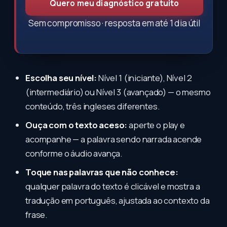
Quero meu diagnóstico gratuito
Sem compromisso · resposta em até 1 dia útil
Escolha seu nível:
Nível 1 (iniciante), Nível 2
(intermediário) ou Nível 3 (avançado) — o mesmo
conteúdo, três ingleses diferentes.
Ouça com o texto aceso:
aperte o play e
acompanhe — a palavra sendo narrada acende
conforme o áudio avança.
Toque nas palavras que não conhece:
qualquer palavra do texto é clicável e mostra a
tradução em português, ajustada ao contexto da
frase.