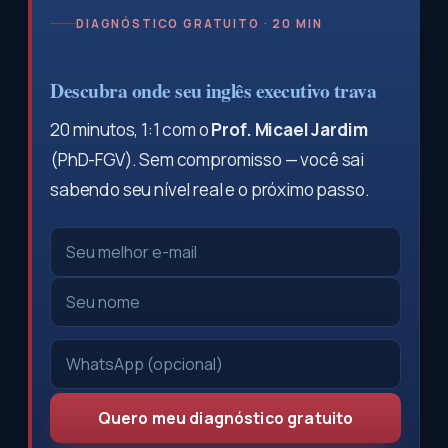
DIAGNÓSTICO GRATUITO · 20 MIN
Descubra onde seu inglês executivo trava
20 minutos, 1:1 com o
Prof. Micael Jardim
(PhD-FGV). Sem compromisso — você sai
sabendo seu nível real e o próximo passo.
Quero meu diagnóstico gratuito