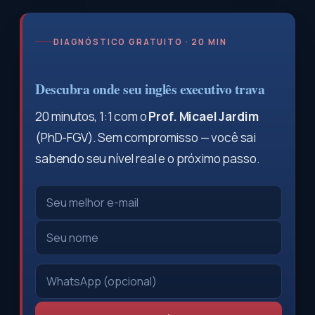
DIAGNÓSTICO GRATUITO · 20 MIN
Descubra onde seu inglês executivo trava
20 minutos, 1:1 com o
Prof. Micael Jardim
(PhD-FGV). Sem compromisso — você sai
sabendo seu nível real e o próximo passo.