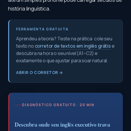
história linguística.
FERRAMENTA GRATUITA
Aprendeu a teoria? Teste na prática: cole seu
texto no
corretor de textos em inglês grátis
e
descubra na hora o seu nível (A1–C2) e
exatamente o que ajustar para soar natural.
ABRIR O CORRETOR →
DIAGNÓSTICO GRATUITO · 20 MIN
Descubra onde seu inglês executivo trava