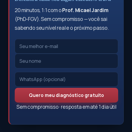
20 minutos, 1:1 com o
Prof. Micael Jardim
(PhD-FGV). Sem compromisso — você sai
sabendo seu nível real e o próximo passo.
Quero meu diagnóstico gratuito
Sem compromisso · resposta em até 1 dia útil