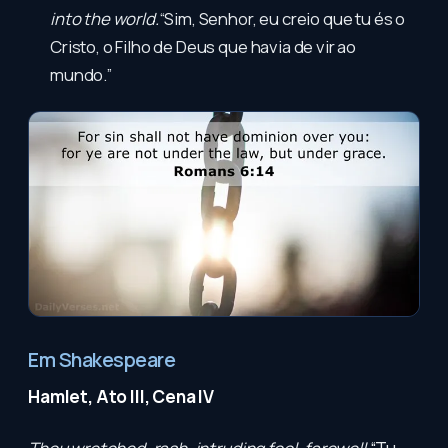
into the world.
“Sim, Senhor, eu creio que tu és o
Cristo, o Filho de Deus que havia de vir ao
mundo.”
Em Shakespeare
Hamlet, Ato III, Cena IV