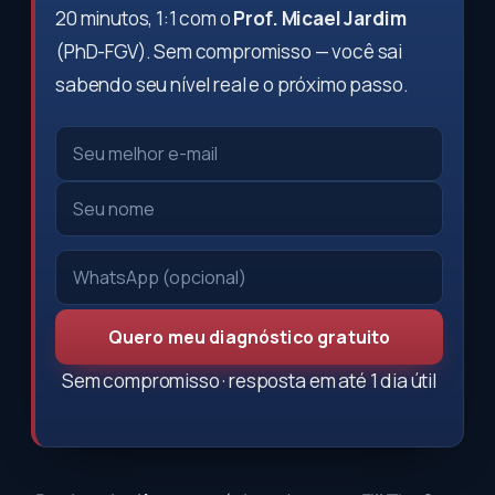
20 minutos, 1:1 com o
Prof. Micael Jardim
(PhD-FGV). Sem compromisso — você sai
sabendo seu nível real e o próximo passo.
Quero meu diagnóstico gratuito
Sem compromisso · resposta em até 1 dia útil