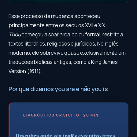
Esse processo de mudança aconteceu
principalmente entre os séculos XVII e XIX.
Thou
começou a soar arcaico ou formal, restrito a
textos literários, religiosos e jurídicos. No inglês
moderno, ele sobrevive quase exclusivamente em
traduções bíblicas antigas, como a King James
Version (1611).
Por que dizemos you are e não you is
DIAGNÓSTICO GRATUITO · 20 MIN
Descubra onde seu inglês executivo trava