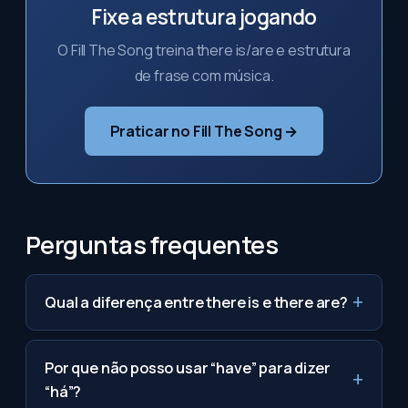
Fixe a estrutura jogando
O Fill The Song treina there is/are e estrutura
de frase com música.
Praticar no Fill The Song →
Perguntas frequentes
Qual a diferença entre there is e there are?
Por que não posso usar “have” para dizer
“há”?