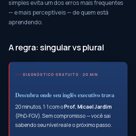
simples evita um dos erros mais frequentes
— e mais perceptíveis — de quem está
aprendendo.
A regra: singular vs plural
DIAGNÓSTICO GRATUITO · 20 MIN
Descubra onde seu inglês executivo trava
20 minutos, 1:1 com o
Prof. Micael Jardim
(PhD-FGV). Sem compromisso — você sai
sabendo seu nível real e o próximo passo.