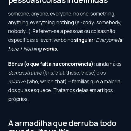
someone, anyone, everyone, no one, something,
anything, everything, nothing (e -body: somebody,
nobody…). Referem-se a pessoas ou coisas não
específicas e levam verbo no
singular
:
Everyone
is
here.
/
Nothing
works
.
Bônus (o que falta na concorrência):
ainda há os
demonstrative
(this, that, these, those) e os
relative
(who, which, that) — famílias que a maioria
dos guias esquece. Tratamos delas em artigos
próprios.
A armadilha que derruba todo