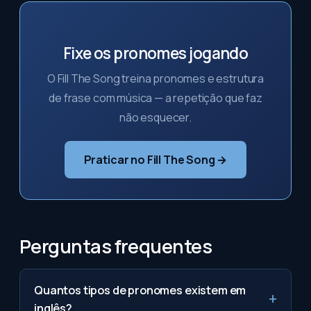
Fixe os pronomes jogando
O Fill The Song treina pronomes e estrutura
de frase com música — a repetição que faz
não esquecer.
Praticar no Fill The Song →
Perguntas frequentes
Quantos tipos de pronomes existem em
inglês?