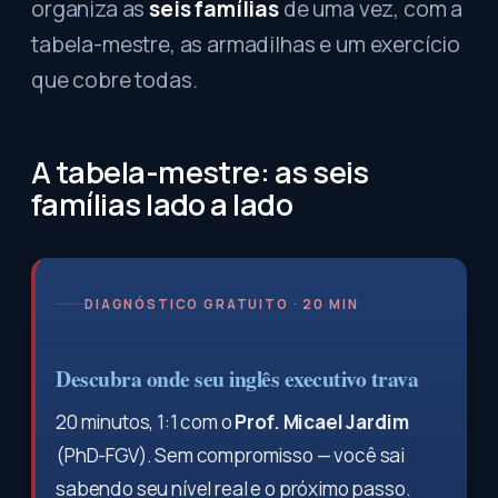
organiza as
seis famílias
de uma vez, com a
tabela-mestre, as armadilhas e um exercício
que cobre todas.
A tabela-mestre: as seis
famílias lado a lado
DIAGNÓSTICO GRATUITO · 20 MIN
Descubra onde seu inglês executivo trava
20 minutos, 1:1 com o
Prof. Micael Jardim
(PhD-FGV). Sem compromisso — você sai
sabendo seu nível real e o próximo passo.