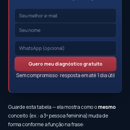
Quero meu diagnóstico gratuito
Sem compromisso · resposta em até 1 dia útil
Guarde esta tabela — ela mostra como o
mesmo
conceito (ex.: a 3ª pessoa feminina) muda de
forma conforme a função na frase: