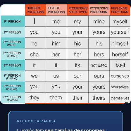
RESPOSTA RÁPIDA
O inglês tem
seis famílias de pronomes
: