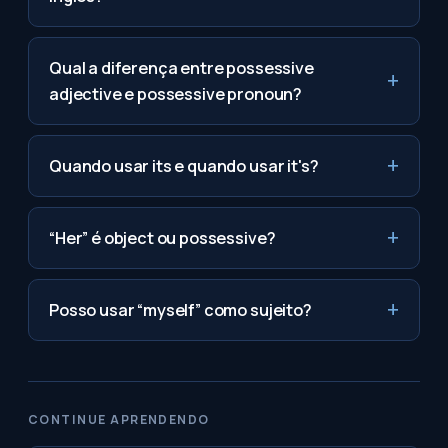
Qual a diferença entre possessive
adjective e possessive pronoun?
Quando usar its e quando usar it's?
“Her” é object ou possessive?
Posso usar “myself” como sujeito?
CONTINUE APRENDENDO