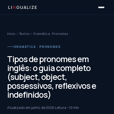
LI
N
GUALIZE
Início
›
Textos
›
Gramática · Pronomes
GRAMÁTICA · PRONOMES
Tipos de pronomes em
inglês: o guia completo
(subject, object,
possessivos, reflexivos e
indefinidos)
Atualizado em
junho de 2026
Leitura ~
10
min